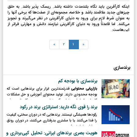
اینکه کارآفرین باید نگاه بلندمدت داشته باشد. ریسک پذیر باشد. به خلق
چیزهای جدید علاقمند باشد و خلاصه، مجموعه‌ای از صفت‌ها که برخی آنها را
به عنوان شرط لازم برای ورود به دنیای کارآفرینی در نظر می‌گیرند و تجویز
می‌کنند. اما قاعدتاً ورود به دنیای کارآفرینی نیازمند دانش و مهارتی فراتر از
این‌هاست.
»
2
1
«
برندسازی
برندسازی با بودجه کم
بازاریابی محتوایی
قدرتمندترین ابزار برای برندهایی است که
بودجه محدودی دارند. تولید محتوای آموزشی و حل مشکلات
کاربران، شما را به عنوان یک متخصص در حوزه کاریتان معرفی
می‌کند.
برند را قوی نگه دارید: استراتژی برند در رکود
رکودها همیشگی نیستند. برندهایی که در دوران سختی، کیفیت
را فدا می‌کنند یا با مشتری بدرفتاری می‌کنند، در دوران رونق
مجازات خواهند شد.
هویت بصری برندهای ایرانی: تحلیل کپی‌برداری و