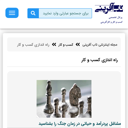
صفحه
نخست
فروش
بازاریابی
راه اندازی کسب و کار
مجله اینترنتی ناب آفرینی
کسب و کار
کسب
و
کار
راه اندازی کسب و کار
کارآفرینی
توسعه
فردی
مالی
ناب
آفرینی
مشاغل پردرآمد و حیاتی در زمان جنگ را بشناسید