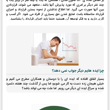
بر اساس ماده ی ۱۸۳ قانون مدنی ، هنگامی که یک یا چند نفر در برابر یک یا
چند نفر دیگر بر امری که مورد پذیرش آنها باشد ، متعهد می شوند، قراردادی
بین آنها صورت می گیرد. اما اطلاع نداشتن از نحوه بستن قرارداد و اجزای
قرارداد متاسفانه باعث ضایع شدن حق بسیاری از افراد می شود. اگر کسب و
کاری دارید و به فکر توسعه آن هستید حتما باید اجزای قرارداد را بشناسید.
چرا ایده هایم دیگر جواب نمی دهد؟
بسیار اتفاق افتاده که ایده ای را با دوستان و همکاران مطرح می کنیم و
خیلی هیجان زده دست به کار می شویم؛ اما پس از گذشت چند هفته، دلسرد
شده و سراغ ایده ای دیگر می رویم. اما علت چه می تواند باشد؟