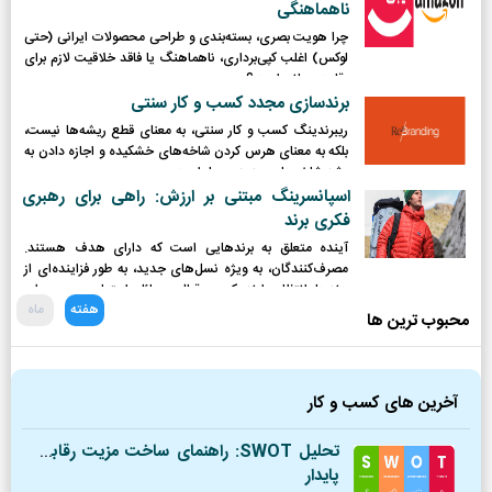
ناهماهنگی
چرا هویت بصری، بسته‌بندی و طراحی محصولات ایرانی (حتی
لوکس) اغلب کپی‌برداری، ناهماهنگ یا فاقد خلاقیت لازم برای
رقابت جهانی است؟
برندسازی مجدد کسب و کار سنتی
ریبرندینگ کسب و کار سنتی، به معنای قطع ریشه‌ها نیست،
بلکه به معنای هرس کردن شاخه‌های خشکیده و اجازه دادن به
رشد شاخه‌های جدید و پربار است.
اسپانسرینگ مبتنی بر ارزش: راهی برای رهبری
فکری برند
آینده متعلق به برندهایی است که دارای هدف هستند.
مصرف‌کنندگان، به ویژه نسل‌های جدید، به طور فزاینده‌ای از
برندها انتظار دارند که در قبال مسائل اجتماعی و محیطی
هفته
ماه
موضع‌گیری کرده و نقش فعالی ایفا کنند.
محبوب ترین ها
آخرین های کسب و کار
تحلیل SWOT: راهنمای ساخت مزیت رقابتی
پایدار