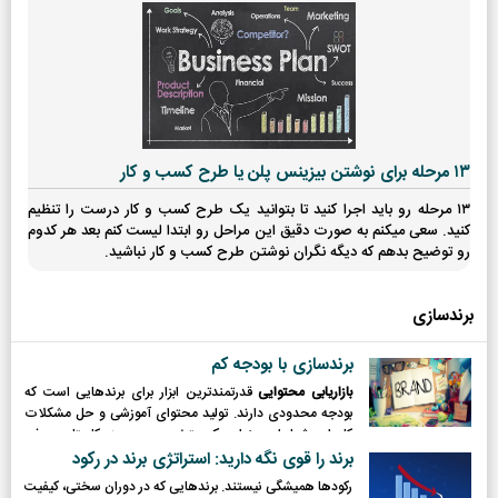
۱۳ مرحله برای نوشتن بیزینس پلن یا طرح کسب و کار
۱۳ مرحله رو باید اجرا کنید تا بتوانید یک طرح کسب و کار درست را تنظیم
کنید. سعی میکنم به صورت دقیق این مراحل رو ابتدا لیست کنم بعد هر کدوم
رو توضیح بدهم که دیگه نگران نوشتن طرح کسب و کار نباشید.
برندسازی
برندسازی با بودجه کم
بازاریابی محتوایی
قدرتمندترین ابزار برای برندهایی است که
بودجه محدودی دارند. تولید محتوای آموزشی و حل مشکلات
کاربران، شما را به عنوان یک متخصص در حوزه کاریتان معرفی
می‌کند.
برند را قوی نگه دارید: استراتژی برند در رکود
رکودها همیشگی نیستند. برندهایی که در دوران سختی، کیفیت