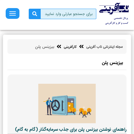
صفحه
نخست
فروش
بازاریابی
بیزینس پلن
مجله اینترنتی ناب آفرینی
کارآفرینی
کسب
و
کار
بیزینس پلن
کارآفرینی
توسعه
فردی
مالی
ناب
آفرینی
راهنمای نوشتن بیزنس پلن برای جذب سرمایه‌گذار (گام به گام)