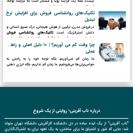
نیست، بلکه یک فرآیند پویا و مستمر است که نیازمند توجه،
استراتژی و رهبری هوشمندانه است.
تکنیک‌های روانشناسی فروش برای افزایش نرخ
تبدیل
در فروش مدرن، ترکیبی از هوش هیجانی، درک عمیق انسانی و
دانش استراتژیک است.
تکنیک‌های روانشناسی فروش
ابزارهایی هستند که به شما کمک می‌کنند تا این ترکیب را به
بهترین شکل ممکن پیاده‌سازی کنید.
چرا وقت کم می آوریم؟ | ۱٠ دلیل اصلی و راهکار
عملی
ما زمان کم نمی‌آوریم، بلکه توجه خود را به راحتی به
حواس‌پرتی‌ها می‌فروشیم. ما زمان کم نداریم، بلکه انرژی ذهنی
و جسمی خود را با بی‌توجهی به سلامت و استراحت، به هدر
می‌دهیم.
درباره ناب آفرینی؛ روایتی از یک شروع
"ناب آفرینی" از یک ایده ساده در دل دانشکده کارآفرینی دانشگاه تهران متولد
شد؛ جایی که شور و اشتیاق ما برای ساختن، به یک تعهد برای به اشتراک‌گذاری