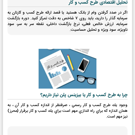
تحلیل اقتصادی طرح کسب و کار
اگر در صدد گرفتن وام از بانک هستید یا قصد ارائه طرح کسب و کارتان به
سرمایه گذار را دارید، باید روی 7 شاخص به دقت تمرکز کنید. دوره بازگشت
سرمایه، ارزش خالص فعلی، نرخ بازگشت داخلی، نقطه سر به سر، سود
ناویژه، سود ویژه و تحلیل حساسیت.
چرا به طرح کسب و کار یا بیزینس پلن نیاز داریم؟
وجود يك طرح كسب و كار رسمي ، صرفنظر از اندازه كسب و كار آن ، به
همان اندازه كه براي راه اندازي مهم است براي يك كسب و كار برقرار (محرز)
نيز مهم است.