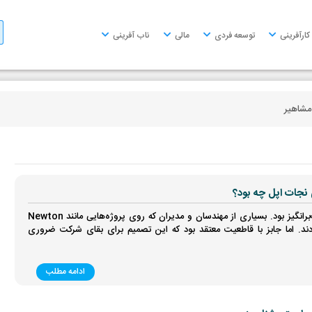
کارآفرینی
توسعه فردی
مالی
ناب آفرینی
مشاهیر
 نجات اپل چه بود؟
این تصمیم در داخل اپل بسیار بحث‌برانگیز بود. بسیاری از مهندسان و مدیران که روی پروژه‌هایی مانند Newton
دند. اما جابز با قاطعیت معتقد بود که این تصمیم برای بقای شرکت ضروری
ادامه مطلب