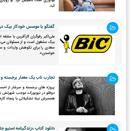
نوآوری است تاسیس کرد. او رویای ک
کرد.
گفتگو با موسس خودکار بیک در 
بیک مشغول است و از مسئولان می‌خوا
سعدی را برای نکوهش واردات و ستای
خواستن».
تجارب ناب یک معمار برجسته و 
پروژه های برجسته و سرشار از احساسا
همسرش نینا، تشکیلاتی با پنجاه کارم
دانلود کتاب «زندگینامه استیو جا