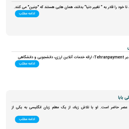
د تا خود را قادر به ” تغییر دنیا“ بدانند، همان هایی هستند که "چنین" می کنند.
ادامه مطلب
ی
انشگاهی
ادامه مطلب
 عصر حاضر است. او با تلاش زیاد، از یک معلم زبان انگلیسی به یکی از
ادامه مطلب