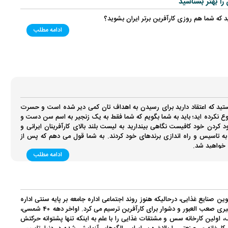
 را بهتر بشناسید
ید که شما هم روزی کارآفرین برتر ایران بشوید؟
ادامه مطلب
ستید که اعتقاد دارید برای رسیدن به اهداف تان کمی دیر شده است و حسرت
ع نکرده اید؛ باید به شما بگویم که شما فقط به یک زنجیر به اسم سن دست و
 کردن خود کافیست نگاهی بیندارید به لیست بلند بالای کارآفرینان ایرانی و
35 سالگی اقدام به تاسیس و راه اندازی برندهای خود کردند. به شما قول می دهم که پس از
ر خواهید شد.
ادامه مطلب
نایع غذایی، درحالیکه هنوز روند اجتماعی اداره جامعه بر پایه سنتی اداره
می شد، دورنمایی نگران کننده از مسیری صعب العبور و دشوار برای کارآفرین ترسیم می کرد. اواخر دهه 40 شمسی،
ولین کارخانه سس و مشتقات غذایی را با علم به اینکه تنها پشتوانه حرکتش