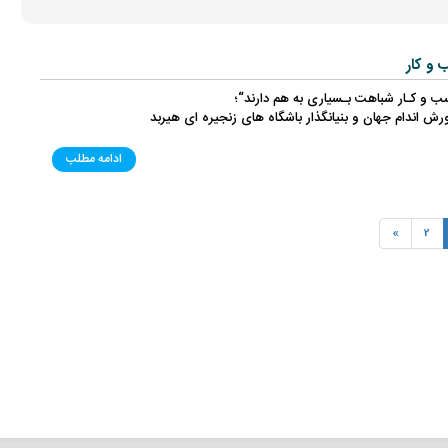
 و کار
 و کـار شباهت بـسیاری به هم دارند“؛
رش اندام جهان و بنیانگذار باشگاه های زنجیره ای هیربد
ادامه مطلب
»
2