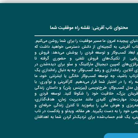
محتوای ناب آفرینی: نقشه راه موفقیت شما
نیای پیچیده امروز، ما مسیر موفقیت را برای شما روشن می‌کنیم.
ناب آفرینی، به گنجینه‌ای از دانش دسترسی خواهید داشت که
م ابعاد کسب‌وکار و توسعه فردی را پوشش می‌دهد: فروش و
اریابی: از تکنیک‌های فروش تلفنی و حضوری گرفته تا
راتژی‌های کمپین دیجیتال مارکتینگ و سئو برای دیده‌شدن در
ی آنلاین. راه‌اندازی و رشد کسب‌وکار: چه به دنبال راه‌اندازی یک
ارتاپ باشید، چه توسعه کسب‌وکار خانگی یا اینترنتی خود، ما
 راه را در اختیار شما قرار می‌دهیم. کارآفرینی و نوآوری: با
ل مدل کسب‌وکار، طرح‌نویسی (بیزینس پلن) و داستان زندگی
آفرینان بزرگ، خلاقیت خود را شکوفا کنید. توسعه فردی و
ریت: مهارت‌های کلیدی مانند مدیریت زمان، هدف‌گذاری،
امه‌ریزی و هوش مالی را بیاموزید تا کنترل زندگی حرفه‌ای و
ی خود را به دست بگیرید. هر مقاله، ویدئو و پادکست در ناب
ینی، یک قدم حساب‌شده برای نزدیک‌تر کردن شما به اهدافتان
.