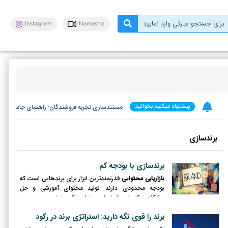
Instagram
Namasha
پیشنهاد میکنیم بخوانید
مستندسازی تجربه فروشندگان: راهنمای جامع مد
برندسازی
برندسازی با بودجه کم
بازاریابی محتوایی
قدرتمندترین ابزار برای برندهایی است که
بودجه محدودی دارند. تولید محتوای آموزشی و حل
مشکلات کاربران، شما را به عنوان یک متخصص در حوزه
کاریتان معرفی می‌کند.
برند را قوی نگه دارید: استراتژی برند در رکود