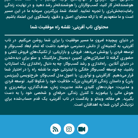
هوشمندانه‌تر کار کنید، کسب‌وکارتان را هوشمندانه‌تر رشد دهید و در نهایت، زندگی
رضایت‌بخش‌تری را تجربه نمایید. اعتماد شما، بزرگترین سرمایه ما در این مسیر
است و ما متعهدیم که با ارائه محتوای اصیل و دقیق، پاسخگوی این اعتماد باشیم.
محتوای ناب آفرینی: نقشه راه موفقیت شما
در دنیای پیچیده امروز، ما مسیر موفقیت را برای شما روشن می‌کنیم. در ناب
آفرینی، به گنجینه‌ای از دانش دسترسی خواهید داشت که تمام ابعاد کسب‌وکار و
توسعه فردی را پوشش می‌دهد: فروش و بازاریابی: از تکنیک‌های فروش تلفنی و
حضوری گرفته تا استراتژی‌های کمپین دیجیتال مارکتینگ و سئو برای دیده‌شدن
در دنیای آنلاین. راه‌اندازی و رشد کسب‌وکار: چه به دنبال راه‌اندازی یک استارتاپ
باشید، چه توسعه کسب‌وکار خانگی یا اینترنتی خود، ما نقشه راه را در اختیار شما
قرار می‌دهیم. کارآفرینی و نوآوری: با اصول مدل کسب‌وکار، طرح‌نویسی (بیزینس
پلن) و داستان زندگی کارآفرینان بزرگ، خلاقیت خود را شکوفا کنید. توسعه فردی
و مدیریت: مهارت‌های کلیدی مانند مدیریت زمان، هدف‌گذاری، برنامه‌ریزی و
هوش مالی را بیاموزید تا کنترل زندگی حرفه‌ای و شخصی خود را به دست
بگیرید. هر مقاله، ویدئو و پادکست در ناب آفرینی، یک قدم حساب‌شده برای
نزدیک‌تر کردن شما به اهدافتان است.