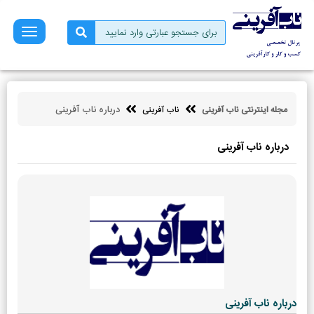
صفحه
نخست
فروش
بازاریابی
درباره ناب آفرینی
مجله اینترنتی ناب آفرینی
ناب آفرینی
کسب
و
کار
درباره ناب آفرینی
کارآفرینی
توسعه
فردی
مالی
ناب
آفرینی
درباره ناب آفرینی