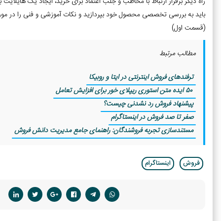
راه دیگر برقرار ارتباط با مخاطب و جلب اعتماد برای خرید، ایجاد یک هایلایت 
باید به بررسی تخصصی محصول خود بپردازید و نکات آموزشی و فنی را در مو
(قسمت اول)
مطالب مرتبط
ترفندهای فروش اینترنتی در ایتا و روبیکا
50 ایده متن استوری ریپلای خور برای افزایش تعامل
پیشنهاد فروش رد نشدنی چیست؟
صفر تا صد فروش در اینستاگرام
مستندسازی تجربه فروشندگان: راهنمای جامع مدیریت دانش فروش
فروش
اینستاگرام