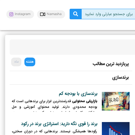
Instagram
Namasha
هفته
ماه
پربازدید ترین مطالب
برندسازی
برندسازی با بودجه کم
بازاریابی محتوایی
قدرتمندترین ابزار برای برندهایی است که
بودجه محدودی دارند. تولید محتوای آموزشی و حل
مشکلات کاربران، شما را به عنوان یک متخصص در حوزه
کاریتان معرفی می‌کند.
برند را قوی نگه دارید: استراتژی برند در رکود
رکودها همیشگی نیستند. برندهایی که در دوران سختی،