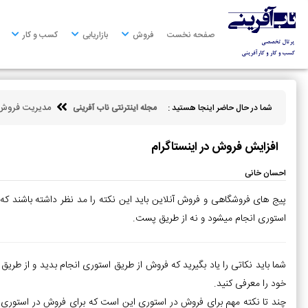
صفحه
نخست
صفحه نخست
فروش
بازاریابی
کسب و کار
فروش
بازاریابی
مدیریت فروش
شما در حال حاضر اینجا هستید :
مجله اینترنتی ناب آفرینی
کسب
و
کار
افزایش فروش در اینستاگرام
کارآفرینی
احسان خانی
توسعه
پیج های فروشگاهی و فروش آنلاین باید این نکته را مد نظر داشته باشند که
فردی
استوری انجام میشود و نه از طریق پست.
مالی
شما باید نکاتی را یاد بگیرید که فروش از طریق استوری انجام بدید و از ط
ناب
آفرینی
خود را معرفی کنید.
چند تا نکته مهم برای فروش در استوری این است که برای فروش در استوری 