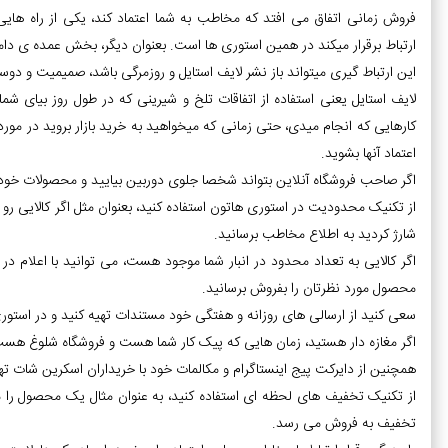
فروش زمانی اتفاق می افتد که مخاطب به شما اعتماد کند، یکی از راه های
ارتباط برقرار میکند در همین استوری ها است. بعنوان دیگر، بخش عمده ی دام
این ارتباط گیری میتواند باز نشر لایف استایل و روزمرگی باشد، صمیمیت و دو
لایف استایل یعنی استفاده از اتفاقات تلخ و شیرینی که در طول روز بیای شما ا
کارهایی که انجام میدی، حتی زمانی که میخواهید به خرید بازار بروید در مور
اعتماد آنها بشوید.
اگر صاحب فروشگاه آنلاین بتواند شخصا جلوی دوربین بیایید و محصولات خود 
از تکنیک محدودیت در استوری هاتون استفاده کنید، بعنوان مثل اگر کالایی رو ت
شارژ کردید به اطلاع مخاطب برسانید.
محصول مورد نظرتان را بفروش برسانید.
سعی کنید از ارسالی های روزانه و هفتگی خود مستندات تهیه کنید و در استوری
اگر مغازه دار هستید، زمان هایی که پیک کار شما هست و فروشگاه شلوغ هست،
همچنین از دایرکت پیج اینستاگرام و مکالمات خود با خریداران اسکرین شات ته
تخفیف به فروش می رسد.