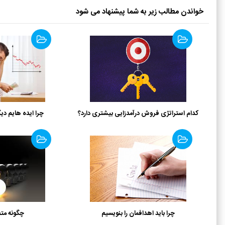
خواندن مطالب زیر به شما پیشنهاد می شود
کدام استراتژی فروش درآمدزایی بیشتری دارد؟
چرا ایده هایم دی
چرا باید اهدافمان را بنویسیم
چگونه متف