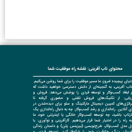
محتوای ناب آفرینی: نقشه راه موفقیت شما
نیای پیچیده امروز، ما مسیر موفقیت را برای شما روشن می‌کنیم.
ناب آفرینی، به گنجینه‌ای از دانش دسترسی خواهید داشت که
م ابعاد کسب‌وکار و توسعه فردی را پوشش می‌دهد: فروش و
اریابی: از تکنیک‌های فروش تلفنی و حضوری گرفته تا
راتژی‌های کمپین دیجیتال مارکتینگ و سئو برای دیده‌شدن در
ی آنلاین. راه‌اندازی و رشد کسب‌وکار: چه به دنبال راه‌اندازی یک
ارتاپ باشید، چه توسعه کسب‌وکار خانگی یا اینترنتی خود، ما
 راه را در اختیار شما قرار می‌دهیم. کارآفرینی و نوآوری: با
ل مدل کسب‌وکار، طرح‌نویسی (بیزینس پلن) و داستان زندگی
آفرینان بزرگ، خلاقیت خود را شکوفا کنید. توسعه فردی و