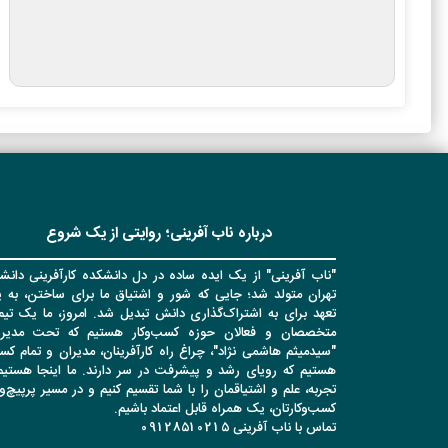
درباره ناب آفرینی؛ روایتی از یک شروع
"ناب آفرینی" از یک ایده ساده در دل دانشکده کارآفرینی دانشگ
تهران متولد شد؛ جایی که شور و اشتیاق ما برای ساختن، به 
تعهد برای به اشتراک‌گذاری دانش تبدیل شد. امروز، ما یک تیم 
متخصصان و فعالان حوزه کسب‌وکار هستیم که تحت مدیر
"سیدمیثم هاشمی نژاد"، چراغ راه کارآفرینان، مدیران و تمام کس
هستیم که رویای رشد و پیشرفت در سر دارند. ما اینجا هستیم 
تجربه، علم و اشتیاقمان را با شما تقسیم کنیم و در مسیر پرپیچ‌
کسب‌وکارتان، یک همراه قابل اعتماد باشیم.
تماس با ناب آفرینی 09128510215