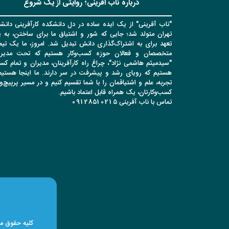
درباره ناب آفرینی؛ روایتی از یک شروع
"ناب آفرینی" از یک ایده ساده در دل دانشکده کارآفرینی دانشگ
تهران متولد شد؛ جایی که شور و اشتیاق ما برای ساختن، به 
تعهد برای به اشتراک‌گذاری دانش تبدیل شد. امروز، ما یک تیم 
متخصصان و فعالان حوزه کسب‌وکار هستیم که تحت مدیر
"سیدمیثم هاشمی نژاد"، چراغ راه کارآفرینان، مدیران و تمام کس
هستیم که رویای رشد و پیشرفت در سر دارند. ما اینجا هستیم 
تجربه، علم و اشتیاقمان را با شما تقسیم کنیم و در مسیر پرپیچ‌
کسب‌وکارتان، یک همراه قابل اعتماد باشیم.
تماس با ناب آفرینی 09128510215
کلیه حقوق مح