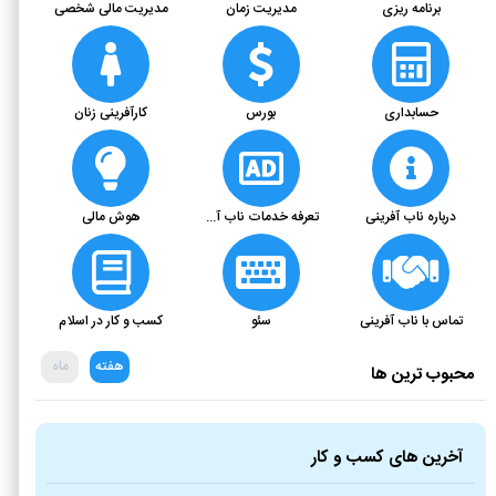
برنامه ریزی
مدیریت زمان
مدیریت مالی شخصی
حسابداری
بورس
کارآفرینی زنان
درباره ناب آفرینی
تعرفه خدمات ناب آفرینی
هوش مالی
تماس با ناب آفرینی
سئو
کسب و کار در اسلام
هفته
ماه
محبوب ترین ها
آخرین های کسب و کار