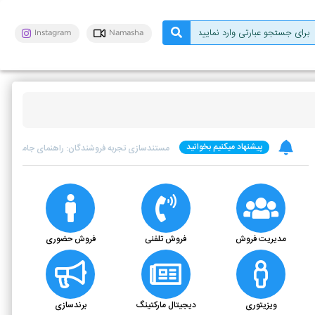
Instagram
Namasha
پیشنهاد میکنیم بخوانید
اصالت بیش از حد: مرز باریک بین واقعی بودن و ه
مدیریت فروش
فروش تلفنی
فروش حضوری
ویزیتوری
دیجیتال مارکتینگ
برندسازی