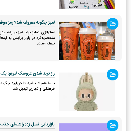
لمیز چگونه معروف شد؟ رمز موفق
استراتژی تمایز برند
بر پایه مدل
لمیز
منحصربه‌فرد در بازار برایش به ارم
نهفته است.
راز ترند شدن عروسک لبوبو: یک ت
با ما همراه باشید تا دریابید چگ
فرهنگی و تجاری تبدیل شد.
بازاریابی نسل زد: راهنمای جذب