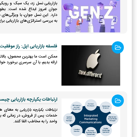
بازاریابی نسل زد، یک سبک و رویکر
جوان امروز ابداع شده است. بطور
دارد. این نسل جوان، با ویژگی‌های 
به بررسی استراتژی‌های بازاریابی بر
فلسفه بازاریابی اپل: راز موفقی
ممکن است ما بهترین محصول، بالاترین
ارائه بدیم، با آن سرسری برخورد خو
ارتباطات یکپارچه بازاریابی چیس
به معنای هم
ارتباطات یکپارچه بازاریابی
خدمات پس از فروش، در زمانی که با 
واحد را به مخاطب القا کنند.