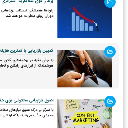
برند را قوی نگه دارید: استراتژی ب
رکودها همیشگی نیستند. برندهایی که
دوران رونق مجازات خواهند شد.
کمپین بازاریابی با کمترین هزینه
به جای تکیه بر بودجه‌های کلان، 
هوشمندانه از ابزارهای رایگان و تحل
اصول بازاریابی محتوایی برای ج
با تمرکز بر درک عمیق نیازهای مخاط
جدیدی جذب می‌کنید، بلکه ارتشی از م