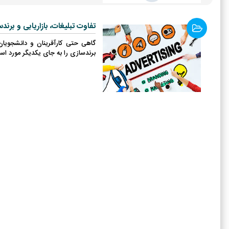
تفاوت تبلیغات، بازاریابی و برند
گاهی حتی کارآفرینان و دانشجویان 
برندسازی را به جای یکدیگر مورد است