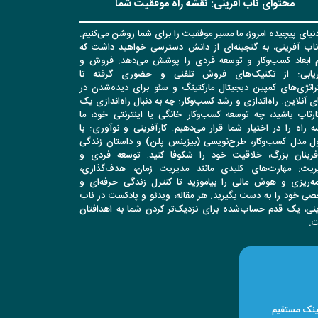
محتوای ناب آفرینی: نقشه راه موفقیت شما
نیای پیچیده امروز، ما مسیر موفقیت را برای شما روشن می‌کنیم.
ناب آفرینی، به گنجینه‌ای از دانش دسترسی خواهید داشت که
م ابعاد کسب‌وکار و توسعه فردی را پوشش می‌دهد: فروش و
اریابی: از تکنیک‌های فروش تلفنی و حضوری گرفته تا
راتژی‌های کمپین دیجیتال مارکتینگ و سئو برای دیده‌شدن در
ی آنلاین. راه‌اندازی و رشد کسب‌وکار: چه به دنبال راه‌اندازی یک
ارتاپ باشید، چه توسعه کسب‌وکار خانگی یا اینترنتی خود، ما
 راه را در اختیار شما قرار می‌دهیم. کارآفرینی و نوآوری: با
ل مدل کسب‌وکار، طرح‌نویسی (بیزینس پلن) و داستان زندگی
آفرینان بزرگ، خلاقیت خود را شکوفا کنید. توسعه فردی و
ریت: مهارت‌های کلیدی مانند مدیریت زمان، هدف‌گذاری،
امه‌ریزی و هوش مالی را بیاموزید تا کنترل زندگی حرفه‌ای و
ی خود را به دست بگیرید. هر مقاله، ویدئو و پادکست در ناب
ینی، یک قدم حساب‌شده برای نزدیک‌تر کردن شما به اهدافتان
.
لینک مستقیم