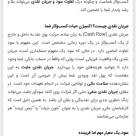
کسب‌وکار شماست و چگونه درک
تفاوت سود و جریان نقدی
می‌تواند بقا و
رشد پایدار شما را تضمین کند.
جریان نقدی چیست؟ اکسیژن حیات کسب‌وکار شما
جریان نقدی (Cash Flow) به زبان ساده، حرکت پول نقد به داخل و خارج
از یک کسب‌وکار در یک دوره زمانی مشخص است. این مفهوم با سود
تفاوت اساسی دارد. در حالی که سود یک مفهوم حسابداری است، جریان
نقدی یک واقعیت فیزیکی است؛ پولی که واقعاً در حساب بانکی شما وجود
دارد تا بتوانید هزینه‌های خود را بپردازید.
جریان نقدی مثبت
به این
معناست که پول نقد ورودی شما بیش از خروجی آن است و این
نشان‌دهنده
سلامت مالی
و توانایی شرکت در انجام تعهدات خود است. در
مقابل،
جریان نقدی منفی
، حتی اگر شرکت روی کاغذ سودآور باشد، می‌تواند
زنگ خطری جدی برای نقدینگی و بقای آن باشد. به همین دلیل است که
کارشناسان مالی، جریان نقدی را به عنوان "خون حیات" یا "نبض تپنده" هر
سازمانی می‌شناسند.
سود، یک معیار مهم اما فریبنده