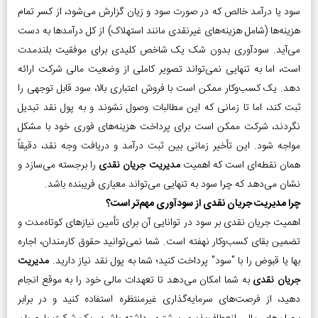
سود یا درآمد خالص که در صورت سود و زیان گزارش می‌شود، از کسر تمام
هزینه‌ها (شامل هزینه‌های غیرنقدی مانند استهلاک) از کل درآمدها به دست
می‌آید. سودآوری بدون شک یک شاخص کلیدی برای موفقیت بلندمدت
است، اما به تنهایی نمی‌تواند تصویر کاملی از وضعیت مالی شرکت ارائه
دهد. یک کسب‌وکار ممکن است با فروش اعتباری بالا، سود قابل توجهی را
ثبت کند، اما تا زمانی که این مطالبات وصول نشوند و به پول نقد تبدیل
نگردند، شرکت ممکن است برای پرداخت هزینه‌های فوری خود با مشکل
مواجه شود. این تأخیر زمانی بین ثبت درآمد و دریافت وجه نقد، دقیقاً
همان نقطه‌ای است که اهمیت
مدیریت جریان نقدی
را برجسته می‌سازد و
نشان می‌دهد که چرا سود به تنهایی می‌تواند معیاری فریبنده باشد.
چرا مدیریت جریان نقدی از سودآوری مهم‌تر است؟
اهمیت جریان نقدی بر سود در توانایی آن برای تأمین نیازهای کوتاه‌مدت و
تضمین بقای کسب‌وکار نهفته است. شما نمی‌توانید حقوق کارمندان، اجاره
بها یا قبوض را با "سود" پرداخت کنید؛ شما به پول نقد نیاز دارید.
مدیریت
جریان نقدی
به شما امکان می‌دهد تا تعهدات مالی خود را به موقع انجام
دهید، از فرصت‌های سرمایه‌گذاری غیرمنتظره استفاده کنید و در برابر