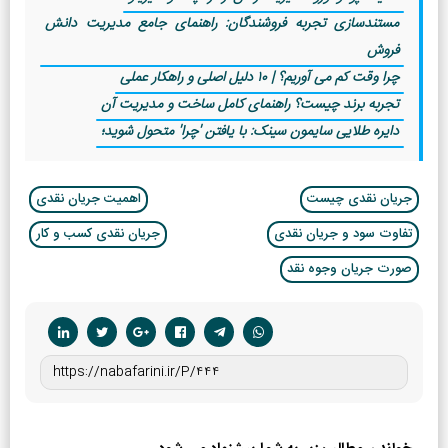
مستندسازی تجربه فروشندگان: راهنمای جامع مدیریت دانش
فروش
چرا وقت کم می آوریم؟ | ۱٠ دلیل اصلی و راهکار عملی
تجربه برند چیست؟ راهنمای کامل ساخت و مدیریت آن
دایره طلایی سایمون سینک: با یافتن 'چرا' متحول شوید؛
جریان نقدی چیست
اهمیت جریان نقدی
تفاوت سود و جریان نقدی
جریان نقدی کسب و کار
صورت جریان وجوه نقد