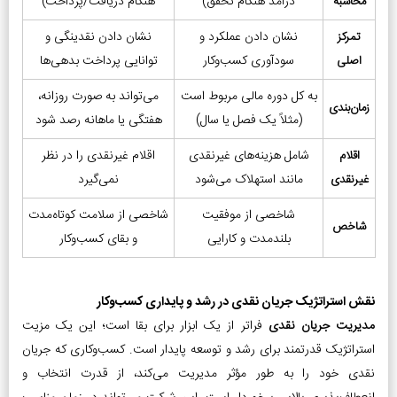
درآمد هنگام تحقق)
هنگام دریافت/پرداخت)
محاسبه
نشان دادن عملکرد و
نشان دادن نقدینگی و
تمرکز
سودآوری کسب‌وکار
توانایی پرداخت بدهی‌ها
اصلی
به کل دوره مالی مربوط است
می‌تواند به صورت روزانه،
زمان‌بندی
(مثلاً یک فصل یا سال)
هفتگی یا ماهانه رصد شود
شامل هزینه‌های غیرنقدی
اقلام غیرنقدی را در نظر
اقلام
مانند استهلاک می‌شود
نمی‌گیرد
غیرنقدی
شاخصی از موفقیت
شاخصی از سلامت کوتاه‌مدت
شاخص
بلندمدت و کارایی
و بقای کسب‌وکار
نقش استراتژیک جریان نقدی در رشد و پایداری کسب‌وکار
مدیریت جریان نقدی
فراتر از یک ابزار برای بقا است؛ این یک مزیت
استراتژیک قدرتمند برای رشد و توسعه پایدار است. کسب‌وکاری که جریان
نقدی خود را به طور مؤثر مدیریت می‌کند، از قدرت انتخاب و