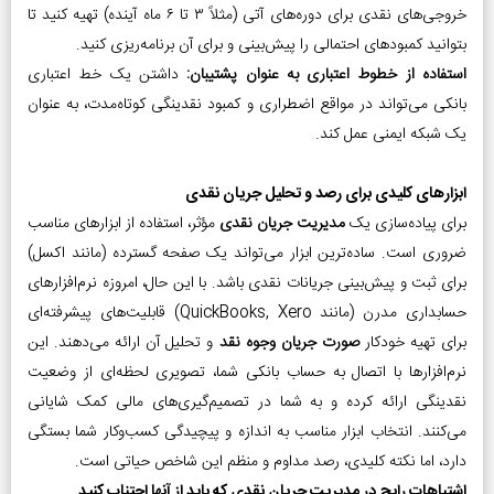
خروجی‌های نقدی برای دوره‌های آتی (مثلاً ۳ تا ۶ ماه آینده) تهیه کنید تا
بتوانید کمبودهای احتمالی را پیش‌بینی و برای آن برنامه‌ریزی کنید.
استفاده از خطوط اعتباری به عنوان پشتیبان:
داشتن یک خط اعتباری
بانکی می‌تواند در مواقع اضطراری و کمبود نقدینگی کوتاه‌مدت، به عنوان
یک شبکه ایمنی عمل کند.
ابزارهای کلیدی برای رصد و تحلیل جریان نقدی
برای پیاده‌سازی یک
مدیریت جریان نقدی
مؤثر، استفاده از ابزارهای مناسب
ضروری است. ساده‌ترین ابزار می‌تواند یک صفحه گسترده (مانند اکسل)
برای ثبت و پیش‌بینی جریانات نقدی باشد. با این حال، امروزه نرم‌افزارهای
حسابداری مدرن (مانند QuickBooks, Xero) قابلیت‌های پیشرفته‌ای
برای تهیه خودکار
صورت جریان وجوه نقد
و تحلیل آن ارائه می‌دهند. این
نرم‌افزارها با اتصال به حساب بانکی شما، تصویری لحظه‌ای از وضعیت
نقدینگی ارائه کرده و به شما در تصمیم‌گیری‌های مالی کمک شایانی
می‌کنند. انتخاب ابزار مناسب به اندازه و پیچیدگی کسب‌وکار شما بستگی
دارد، اما نکته کلیدی، رصد مداوم و منظم این شاخص حیاتی است.
اشتباهات رایج در مدیریت جریان نقدی که باید از آنها اجتناب کنید