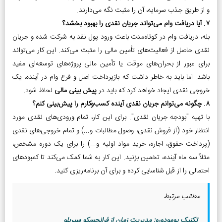
و از طریق جذب سرمایه، آن را مثبت نگه می‌دارند.
۷. آیا دریافت وام می‌تواند جریان نقدی را بهبود بخشد؟
بله، دریافت وام در کوتاه‌مدت باعث ورود پول نقد به شرکت شده و جریان
نقدی حاصل از فعالیت‌های تأمین مالی را مثبت می‌کند. این کار می‌تواند
برای عبور از بحران‌های موقت یا تأمین مالی پروژه‌های توسعه‌ای مفید
باشد. اما باید به خاطر داشت که بازپرداخت اصل و فرع وام در آینده، یک
خروجی نقدی ایجاد خواهد کرد که باید در
پیش بینی مالی
لحاظ شود.
۸. چگونه می‌توانم جریان نقدی آینده کسب‌وکارم را پیش‌بینی کنم؟
با تهیه "بودجه جریان نقدی". برای این کار، تمام ورودی‌های نقدی مورد
انتظار خود (از فروش نقدی، وصول مطالبات و...) و تمام خروجی‌های نقدی
(پرداخت حقوق، اجاره، خرید مواد اولیه و...) را برای یک دوره مشخص،
مثلاً سه ماه آینده، تخمین بزنید. این کار به شما کمک می‌کند تا کمبودهای
احتمالی را از قبل شناسایی کرده و برای آن برنامه‌ریزی کنید.
مطالب مرتبط
تکنیک پومودورو: مدیریت زمان از فرانچسکو سیریلو