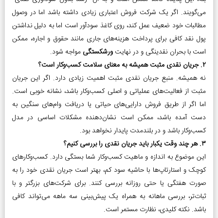
می‌گویند. اگر یک شرکت فروش اعتباری زیادی داشته باشد اما در وصول
مطالبات خود ضعیف عمل کند، روی کاغذ سودآور است اما به دلیل نداشتن
پول نقد کافی برای پرداخت هزینه‌های جاری مانند حقوق و اجاره، ممکن
است با بحران نقدینگی و در نهایت
ورشکستگی
مواجه شود.
۲. جریان نقدی مثبت همیشه به معنای سلامت کسب‌وکار است؟
نه همیشه. منبع جریان نقدی مثبت اهمیت زیادی دارد. اگر این جریان
مثبت از فعالیت‌های عملیاتی و اصلی کسب‌وکار باشد، نشانه خوبی است.
اما اگر از طریق فروش دارایی‌های حیاتی یا دریافت وام‌های سنگین به
دست آمده باشد، ممکن است نشان‌دهنده مشکلات اساسی در مدل
کسب‌وکار باشد و در بلندمدت پایدار نخواهد بود.
۳. هر چند وقت یکبار باید جریان نقدی را بررسی کنیم؟
این موضوع به اندازه و ماهیت کسب‌وکار شما بستگی دارد. کسب‌وکارهای
کوچک و استارتاپ‌ها با حاشیه سود کم، بهتر است جریان نقدی خود را به
صورت هفتگی یا حتی روزانه بررسی کنند. برای شرکت‌های بزرگتر و با
ثبات‌تر، بررسی ماهانه به همراه یک پیش‌بینی سه ماهه می‌تواند کافی
باشد. نکته کلیدی، نظارت مستمر است.