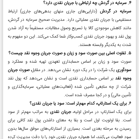
۴. سرمایه در گردش چه ارتباطی با جریان نقدی دارد؟
سرمایه در گردش
(دارایی‌های جاری منهای بدهی‌های جاری) ارتباط
مستقیمی با جریان نقدی عملیاتی دارد. مدیریت صحیح سرمایه در گردش،
مانند کاهش موجودی کالا یا تسریع وصول مطالبات، مستقیماً به آزاد شدن
پول نقد و بهبود جریان نقدی کسب‌وکار شما کمک می‌کند. این دو مفهوم به
شدت به یکدیگر وابسته هستند.
۵. تفاوت اصلی بین صورت سود و زیان و صورت جریان وجوه نقد چیست؟
صورت سود و زیان بر اساس حسابداری تعهدی تهیه شده و عملکرد و
سودآوری
یک شرکت را در یک دوره نشان می‌دهد. در مقابل،
صورت جریان
وجوه نقد
بر اساس حسابداری نقدی است و نشان می‌دهد که پول نقد
شرکت از چه منابعی تأمین شده (فعالیت‌های عملیاتی، سرمایه‌گذاری و
تأمین مالی) و در کجا مصرف شده است.
۶. برای یک استارتاپ، کدام مهم‌تر است: سود یا جریان نقدی؟
برای یک استارتاپ در مراحل اولیه،
جریان نقدی
به مراتب مهم‌تر از سود
است. بقا اولویت اول است و بقا به معنای داشتن پول نقد کافی برای
رسیدن به مرحله بعدی است. بسیاری از استارتاپ‌های موفق سال‌ها بدون
سود فعالیت می‌کنند، اما همواره جریان نقدی خود را با دقت مدیریت کرده