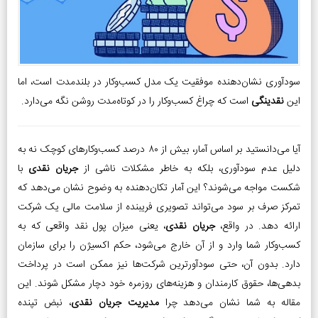
سودآوری نشان‌دهنده موفقیت یک مدل کسب‌وکار در بلندمدت است، اما
این
نقدینگی
است که چراغ کسب‌وکار را در کوتاه‌مدت روشن نگه می‌دارد.
آیا می‌دانستید بر اساس آمار، بیش از ۸۰ درصد کسب‌وکارهای کوچک نه به
دلیل عدم سودآوری، بلکه به خاطر مشکلات ناشی از
جریان نقدی
با
شکست مواجه می‌شوند؟ این آمار تکان‌دهنده به وضوح نشان می‌دهد که
تمرکز صرف بر سود می‌تواند تصویری فریبنده از سلامت مالی یک شرکت
ارائه دهد. در واقع،
جریان نقدی
، یعنی میزان پول نقد واقعی که به
کسب‌وکار شما وارد و از آن خارج می‌شود، حکم اکسیژن را برای سازمان
دارد. بدون آن، حتی سودآورترین شرکت‌ها نیز ممکن است در پرداخت
بدهی‌ها، حقوق کارمندان و هزینه‌های روزمره خود دچار مشکل شوند. این
مقاله به شما نشان می‌دهد چرا
مدیریت جریان نقدی
، نبض تپنده