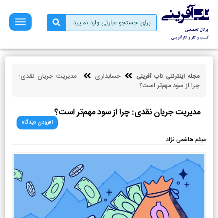
صفحه
نخست
فروش
بازاریابی
حسابداری
مدیریت جریان نقدی:
مجله اینترنتی ناب آفرینی
کسب
چرا از سود مهم‌تر است؟
و
کار
مدیریت جریان نقدی: چرا از سود مهم‌تر است؟
کارآفرینی
افزودن دیدگاه
توسعه
میثم هاشمی نژاد
فردی
مالی
ناب
آفرینی