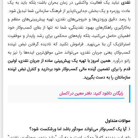
نقدی
نباید یک فعالیت واکنشی در زمان بحران باشد؛ بلکه باید به یک
عادت روزمره و یک بخش جدایی‌ناپذیر از فرهنگ سازمانی شما تبدیل شود.
با رصد دقیق ورودی‌ها و خروجی‌های نقدی، تهیه پیش‌بینی‌های منظم و
به‌کارگیری راهکارهای بهبود نقدینگی، شما نه تنها از بقای کسب‌وکار خود
اطمینان حاصل می‌کنید، بلکه پایه‌های محکمی برای رشد پایدار و موفقیت
استراتژیک آن بنا می‌نهید. فراموش نکنید که نادیده گرفتن نبض تپنده
کسب‌وکار، یعنی جریان نقدی، می‌تواند حتی موفق‌ترین ایده‌ها را نیز به
زانو درآورد.
همین امروز با تهیه یک پیش‌بینی ساده از جریان نقدی، اولین
قدم را برای تضمین آینده مالی کسب‌وکار خود بردارید و کنترل نبض تپنده
سازمانتان را به دست بگیرید.
رایگان دانلود کنید: دفتر معین در اکسل
سوالات متداول
۱. آیا یک کسب‌وکار می‌تواند سودآور باشد اما ورشکست شود؟
بله، این پدیده کاملاً ممکن است و به آن "رشد بدون سودآوری نقدی"