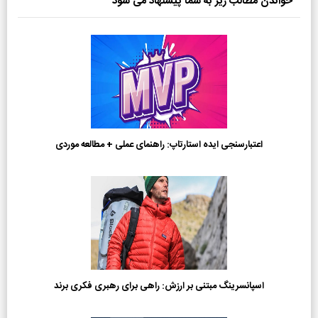
خواندن مطالب زیر به شما پیشنهاد می شود
اعتبارسنجی ایده استارتاپ: راهنمای عملی + مطالعه موردی
اسپانسرینگ مبتنی بر ارزش: راهی برای رهبری فکری برند