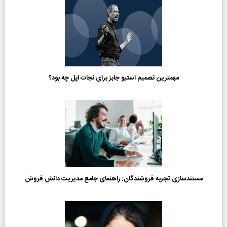
مهمترین تصمیم استیو جابز برای نجات اپل چه بود؟
مستندسازی تجربه فروشندگان: راهنمای جامع مدیریت دانش فروش