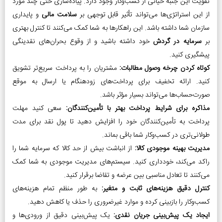
تقویت این جنبه حیاتی از کسب‌وکار وجود دارد. پیاده‌سازی حتی چند مورد
از این استراتژی‌ها می‌تواند تأثیر قابل توجهی بر
سلامت مالی
و پایداری
سازمان شما داشته باشد. این راهکارها به شما کمک می‌کنند تا کنترل بهتری
بر
سرمایه در گردش
خود داشته باشید و از وقوع بحران‌های نقدینگی
پیشگیری کنید.
کوتاه کردن چرخه وصول مطالبات:
مشتریان را به پرداخت سریع‌تر تشویق
کنید. ارائه تخفیف برای پرداخت‌های زودهنگام یا ارسال به موقع
صورت‌حساب‌ها می‌تواند بسیار مؤثر باشد.
مذاکره برای شرایط پرداخت بهتر با تأمین‌کنندگان:
سعی کنید مهلت
پرداخت به تأمین‌کنندگان خود را افزایش دهید تا پول نقد برای مدت
طولانی‌تری در کسب‌وکار شما باقی بماند.
مدیریت بهینه موجودی کالا:
از انباشت بیش از حد کالا که سرمایه شما را
راکد می‌کند، خودداری کنید. سیستم‌های مدیریت موجودی به شما کمک
می‌کنند تا تعادل مناسبی بین عرضه و تقاضا برقرار کنید.
کنترل دقیق هزینه‌های ثابت و متغیر:
به طور منظم تمام هزینه‌های
کسب‌وکار را بازبینی کرده و موارد غیرضروری را حذف یا کاهش دهید.
ایجاد یک پیش‌بینی جریان نقدی:
یک پیش‌بینی دقیق از ورودی‌ها و