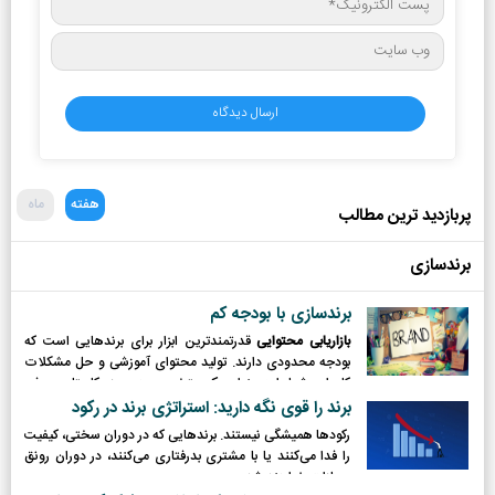
هفته
ماه
پربازدید ترین مطالب
برندسازی
برندسازی با بودجه کم
بازاریابی محتوایی
قدرتمندترین ابزار برای برندهایی است که
بودجه محدودی دارند. تولید محتوای آموزشی و حل مشکلات
کاربران، شما را به عنوان یک متخصص در حوزه کاریتان معرفی
می‌کند.
برند را قوی نگه دارید: استراتژی برند در رکود
رکودها همیشگی نیستند. برندهایی که در دوران سختی، کیفیت
را فدا می‌کنند یا با مشتری بدرفتاری می‌کنند، در دوران رونق
مجازات خواهند شد.