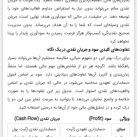
بحران‌های مالی انعطاف‌پذیری بیشتری داشته باشید. یک شرکت با جریان
نقدی سالم می‌تواند بدون نیاز به استقراض مداوم، فعالیت‌های خود را
توسعه دهد. در حقیقت، در حالی که سودآوری هدف نهایی است، جریان
نقدی وسیله‌ای است که شما را به آن هدف می‌رساند. بدون مدیریت
صحیح نقدینگی، کسب‌وکار هرگز فرصت رسیدن به سودآوری پایدار را پیدا
نخواهد کرد.
تفاوت‌های کلیدی سود و جریان نقدی در یک نگاه
برای درک بهتر این دو مفهوم حیاتی، مقایسه مستقیم آن‌ها می‌تواند بسیار
راهگشا باشد. اگرچه هر دو از شاخص‌های مهم مالی هستند، اما منشأ،
زمان‌بندی و کاربرد آن‌ها تفاوت‌های بنیادینی دارد. سود بر اساس اصول
حسابداری تعهدی محاسبه می‌شود، در حالی که جریان نقدی بر اساس
واقعیت‌های نقدی استوار است. جدول زیر این تفاوت‌ها را به صورت
خلاصه و واضح نمایش می‌دهد تا بتوانید به سرعت تمایز بین این دو را
درک کرده و در تحلیل‌های مالی خود از آن‌ها به درستی استفاده کنید.
ویژگی
سود (Profit)
جریان نقدی (Cash Flow)
حسابداری تعهدی (ثبت
حسابداری نقدی (ثبت پول
مبنای