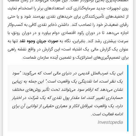
انعطاف‌پذیری بالایی برخوردار است. این شرکت می‌تواند در زمان مناسب
روی تجهیزات جدید سرمایه‌گذاری کند، استعدادهای برتر را استخدام نماید،
از تخفیف‌های تأمین‌کنندگان برای خریدهای نقدی بهره‌مند شود و یا حتی
رقبای ضعیف‌تر خود را تصاحب کند. داشتن ذخایر نقدی کافی به کسب‌وکار
اجازه می‌دهد تا در دوران رکود اقتصادی دوام بیاورد و در دوران رونق، با
سرعت بیشتری رشد کند. بنابراین، نگاه به
صورت جریان وجوه نقد
تنها به
عنوان یک گزارش مالی یک اشتباه است؛ این گزارش در واقع نقشه راهی
برای تصمیم‌گیری‌های استراتژیک و تضمین آینده سازمان شماست.
این یک ضرب‌المثل قدیمی در دنیای مالی است که می‌گوید: "سود
یک نظر است، اما نقدینگی یک واقعیت است." این جمله به زیبایی
نشان می‌دهد که ارقام سود می‌توانند تحت تأثیر روش‌های مختلف
حسابداری تغییر کنند، اما مقدار پول نقدی که یک شرکت در اختیار
دارد، یک واقعیت غیرقابل انکار و معیاری حقیقی از توانایی آن برای
ادامه فعالیت است.
Investopedia