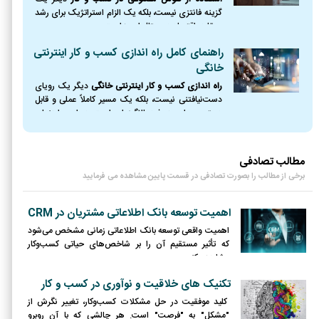
گزینه فانتزی نیست، بلکه یک الزام استراتژیک برای رشد
و بقا در اقتصاد دیجیتال امروز است.
راهنمای کامل راه اندازی کسب و کار اینترنتی
خانگی
راه اندازی کسب و کار اینترنتی خانگی
دیگر یک رویای
دست‌نیافتنی نیست، بلکه یک مسیر کاملاً عملی و قابل
دسترس برای هر فرد باانگیزه‌ای است. در این راهنمای
جامع، نقشه راه کاملی از نقطه صفر را ترسیم کردیم؛
مطالب تصادفی
برخی از مطالب را بصورت تصادفی در قسمت پایین مشاهده می فرمایید
اهمیت توسعه بانک اطلاعاتی مشتریان در CRM
اهمیت واقعی توسعه بانک اطلاعاتی زمانی مشخص می‌شود
که تأثیر مستقیم آن را بر شاخص‌های حیاتی کسب‌وکار
مشاهده کنیم.
تکنیک های خلاقیت و نوآوری در کسب و کار
کلید موفقیت در حل مشکلات کسب‌وکار، تغییر نگرش از
"مشکل" به "فرصت" است. هر چالشی که با آن روبرو