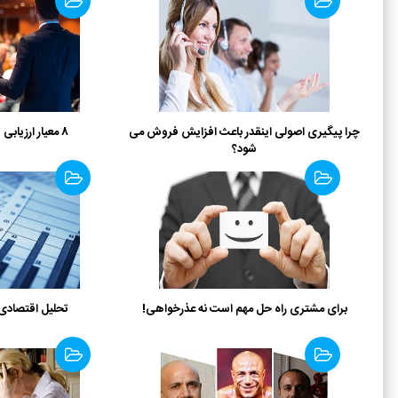
چرا پیگیری اصولی اینقدر باعث افزایش فروش می
8 معیار ارزیابی یک دوره آموزشی
شود؟
برای مشتری راه حل مهم است نه عذرخواهی!
تحلیل اقتصادی