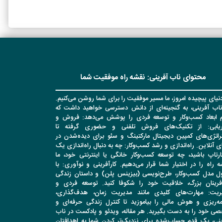
محتوای ناب آفرینی: نقشه راه موفقیت شما
نیای پیچیده امروز، ما مسیر موفقیت را برای شما روشن می‌کنیم.
ناب آفرینی، به گنجینه‌ای از دانش دسترسی خواهید داشت که
م ابعاد کسب‌وکار و توسعه فردی را پوشش می‌دهد: فروش و
اریابی: از تکنیک‌های فروش تلفنی و حضوری گرفته تا
راتژی‌های کمپین دیجیتال مارکتینگ و سئو برای دیده‌شدن در
ی آنلاین. راه‌اندازی و رشد کسب‌وکار: چه به دنبال راه‌اندازی یک
ارتاپ باشید، چه توسعه کسب‌وکار خانگی یا اینترنتی خود، ما
 راه را در اختیار شما قرار می‌دهیم. کارآفرینی و نوآوری: با
ل مدل کسب‌وکار، طرح‌نویسی (بیزینس پلن) و داستان زندگی
آفرینان بزرگ، خلاقیت خود را شکوفا کنید. توسعه فردی و
ریت: مهارت‌های کلیدی مانند مدیریت زمان، هدف‌گذاری،
امه‌ریزی و هوش مالی را بیاموزید تا کنترل زندگی حرفه‌ای و
ی خود را به دست بگیرید. هر مقاله، ویدئو و پادکست در ناب
ینی، یک قدم حساب‌شده برای نزدیک‌تر کردن شما به اهدافتان