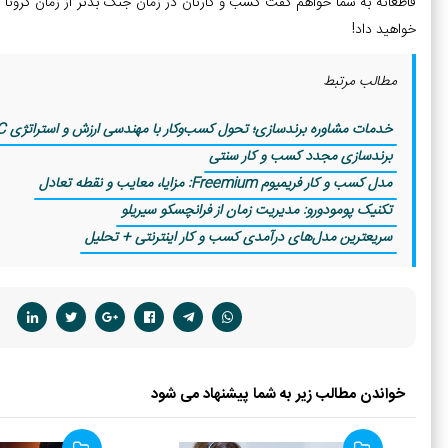
قاطعانه به شما خواهم گفت کسب و کارتان در زمان جنگ بدتر از زمان کرونا نخو
خواهید داد!
مطالب مرتبط
خدمات مشاوره برندسازی؛ تحول کسب‌وکار با مهندسی ارزش و استراتژی IMC
برندسازی مجدد کسب و کار سنتی
مدل کسب و کار فریمیوم Freemium: مزایا، معایب و نقطه تعادل
تکنیک پومودورو: مدیریت زمان از فرانچسکو سیریلو
سریعترین مدل‌های درآمدی کسب و کار اینترنتی + تحلیل
خواندن مطالب زیر به شما پیشنهاد می شود