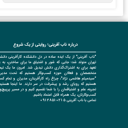
درباره ناب آفرینی؛ روایتی از یک شروع
"ناب آفرینی" از یک ایده ساده در دل دانشکده کارآفرینی دانشگ
تهران متولد شد؛ جایی که شور و اشتیاق ما برای ساختن، به 
تعهد برای به اشتراک‌گذاری دانش تبدیل شد. امروز، ما یک تیم 
متخصصان و فعالان حوزه کسب‌وکار هستیم که تحت مدیر
"سیدمیثم هاشمی نژاد"، چراغ راه کارآفرینان، مدیران و تمام کس
هستیم که رویای رشد و پیشرفت در سر دارند. ما اینجا هستیم 
تجربه، علم و اشتیاقمان را با شما تقسیم کنیم و در مسیر پرپیچ‌
کسب‌وکارتان، یک همراه قابل اعتماد باشیم.
تماس با ناب آفرینی 09128510215