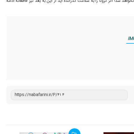
اهد شد! اگر کرونا را به سلامت گذرانده اید از این به بعد نیز قاطعانه ادامه