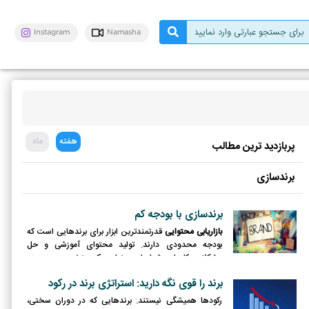
Instagram
Namasha
هفته
ماه
پربازدید ترین مطالب
برندسازی
برندسازی با بودجه کم
بازاریابی محتوایی
قدرتمندترین ابزار برای برندهایی است که
بودجه محدودی دارند. تولید محتوای آموزشی و حل
مشکلات کاربران، شما را به عنوان یک متخصص در حوزه
کاریتان معرفی می‌کند.
برند را قوی نگه دارید: استراتژی برند در رکود
رکودها همیشگی نیستند. برندهایی که در دوران سختی،