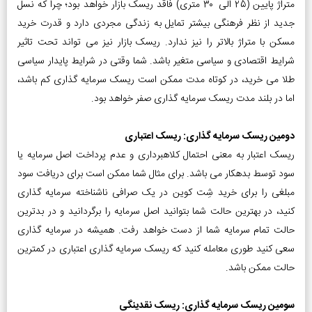
متراژ پایین (25 الی 30 متری) فاقد ریسک بازار خواهد بود؛ چرا که نسل
جدید از نظر فرهنگی بیشتر تمایل به زندگی مجردی دارد و قدرت خرید
مسکن با متراژ بالاتر را نیز ندارد. ریسک بازار نیز می تواند تحت تاثیر
شرایط اقتصادی و سیاسی متغیر باشد. شما وقتی در شرایط پایدار سیاسی
طلا می خرید، در کوتاه مدت ممکن است ریسک سرمایه گذاری کم باشد،
اما در بلند مدت ریسک سرمایه گذاری صفر خواهد بود.
دومین ریسک سرمایه گذاری: ریسک اعتباری
ریسک اعتبار به معنی احتمال کلاهبرداری و عدم پرداخت اصل سرمایه یا
سود توسط بدهکار می باشد. برای مثال شما ممکن است برای دریافت سود
مبلغی را برای خرید شِت کوین در یک صرافی ناشناخته سرمایه گذاری
کنید، در بهترین حالت شما بتوانید اصل سرمایه را برگردانید و در بدترین
حالت تمام سرمایه شما از دست خواهد رفت. همیشه در سرمایه گذاری
سعی کنید طوری معامله کنید که ریسک سرمایه گذاری اعتباری در کمترین
حالت ممکن باشد.
سومین ریسک سرمایه گذاری: ریسک نقدینگی