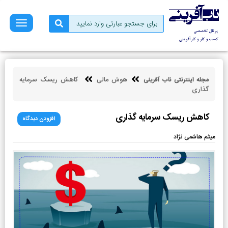
صفحه
نخست
فروش
بازاریابی
هوش مالی
کاهش ریسک سرمایه
مجله اینترنتی ناب آفرینی
کسب
گذاری
و
کار
کاهش ریسک سرمایه گذاری
افزودن دیدگاه
کارآفرینی
میثم هاشمی نژاد
توسعه
فردی
مالی
ناب
آفرینی