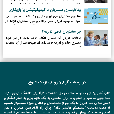
خلق چیزی جدید و باارزش است كه با اختصاص زمان و
تلاش لازم، و در‌نظر گرفتن ریسك‌‌های مالی، روانی و اجتماعی
وفادارسازی مشتریان با گیمیفیکیشن یا بازیکاری
برای رسیدن به رضایت‌فردی و مالی و استقلال به ثمر می‌رسد.
وفاداری مشتریان مهم ترین دارایی یک شرکت محسوب می
شود. به وجود آوردن حس وفاداری میان مشتریان الزاما کار
سخت و پیچیدهای نیست و بعضی اوقات می تواند با اقدامات
ساده ای ایجاد شود.
چرا مشتریان کافی نداریم؟
برخلاف موردی که مشتری امکان خرید ندارد، در این مورد
مشتری اجازه و قدرت خرید دارد، اما نمی‌خواهد از آن استفاده
کند.
درباره ناب آفرینی؛ روایتی از یک شروع
"ناب آفرینی" از یک ایده ساده در دل دانشکده کارآفرینی دانشگاه تهران متولد
شد؛ جایی که شور و اشتیاق ما برای ساختن، به یک تعهد برای به اشتراک‌گذاری
دانش تبدیل شد. امروز، ما یک تیم از متخصصان و فعالان حوزه کسب‌وکار هستیم
که تحت مدیریت "سیدمیثم هاشمی نژاد"، چراغ راه کارآفرینان، مدیران و تمام
کسانی هستیم که رویای رشد و پیشرفت در سر دارند. ما اینجا هستیم تا تجربه،