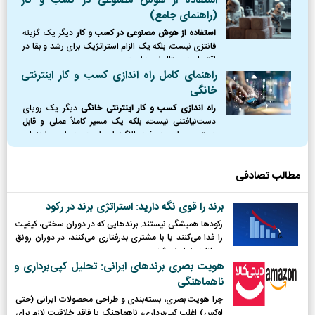
استفاده از هوش مصنوعی در کسب و کار
(راهنمای جامع)
استفاده از هوش مصنوعی در کسب و کار
دیگر یک گزینه
فانتزی نیست، بلکه یک الزام استراتژیک برای رشد و بقا در
اقتصاد دیجیتال امروز است.
راهنمای کامل راه اندازی کسب و کار اینترنتی
خانگی
راه اندازی کسب و کار اینترنتی خانگی
دیگر یک رویای
دست‌نیافتنی نیست، بلکه یک مسیر کاملاً عملی و قابل
دسترس برای هر فرد باانگیزه‌ای است. در این راهنمای
جامع، نقشه راه کاملی از نقطه صفر را ترسیم کردیم؛
مطالب تصادفی
برند را قوی نگه دارید: استراتژی برند در رکود
رکودها همیشگی نیستند. برندهایی که در دوران سختی، کیفیت
را فدا می‌کنند یا با مشتری بدرفتاری می‌کنند، در دوران رونق
مجازات خواهند شد.
هویت بصری برندهای ایرانی: تحلیل کپی‌برداری و
ناهماهنگی
چرا هویت بصری، بسته‌بندی و طراحی محصولات ایرانی (حتی
لوکس) اغلب کپی‌برداری، ناهماهنگ یا فاقد خلاقیت لازم برای