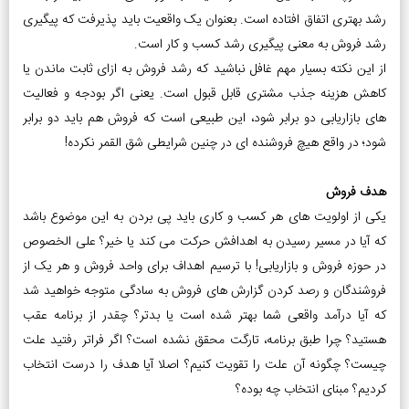
رشد بهتری اتفاق افتاده است. بعنوان یک واقعیت باید پذیرفت که پیگیری
رشد فروش به معنی پیگیری رشد کسب و کار است.
از این نکته بسیار مهم غافل نباشید که رشد فروش به ازای ثابت ماندن یا
کاهش هزینه جذب مشتری قابل قبول است. یعنی اگر بودجه و فعالیت
های بازاریابی دو برابر شود، این طبیعی است که فروش هم باید دو برابر
شود؛ در واقع هیچ فروشنده ای در چنین شرایطی شق القمر نکرده!
هدف فروش
یکی از اولویت های هر کسب و کاری باید پی بردن به این موضوع باشد
که آیا در مسیر رسیدن به اهدافش حرکت می کند یا خیر؟ علی الخصوص
در حوزه فروش و بازاریابی! با ترسیم اهداف برای واحد فروش و هر یک از
فروشندگان و رصد کردن گزارش های فروش به سادگی متوجه خواهید شد
که آیا درآمد واقعی شما بهتر شده است یا بدتر؟ چقدر از برنامه عقب
هستید؟ چرا طبق برنامه، تارگت محقق نشده است؟ اگر فراتر رفتید علت
چیست؟ چگونه آن علت را تقویت کنیم؟ اصلا آیا هدف را درست انتخاب
کردیم؟ مبنای انتخاب چه بوده؟