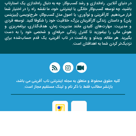
در دنیای آنلاین. راه‌اندازی و رشد کسب‌وکار: چه به دنبال راه‌اندازی یک استارتاپ
باشید، چه توسعه کسب‌وکار خانگی یا اینترنتی خود، ما نقشه راه را در اختیار شما
قرار می‌دهیم. کارآفرینی و نوآوری: با اصول مدل کسب‌وکار، طرح‌نویسی (بیزینس
پلن) و داستان زندگی کارآفرینان بزرگ، خلاقیت خود را شکوفا کنید. توسعه فردی
و مدیریت: مهارت‌های کلیدی مانند مدیریت زمان، هدف‌گذاری، برنامه‌ریزی و
هوش مالی را بیاموزید تا کنترل زندگی حرفه‌ای و شخصی خود را به دست
بگیرید. هر مقاله، ویدئو و پادکست در ناب آفرینی، یک قدم حساب‌شده برای
نزدیک‌تر کردن شما به اهدافتان است.
کلیه حقوق محفوظ و متعلق به مجله اینترنتی ناب آفرینی می باشد،
بازنشر مطالب فقط با ذکر نام و لینک مستقیم مجاز است.
ناب آفرینی | مشاور برند، توسعه محصول و نوآوری در کسب و کار