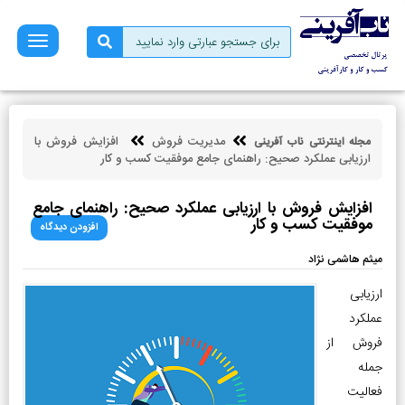
صفحه
نخست
فروش
بازاریابی
مدیریت فروش
افزایش فروش با
مجله اینترنتی ناب آفرینی
کسب
ارزیابی عملکرد صحیح: راهنمای جامع موفقیت کسب و کار
و
کار
افزایش فروش با ارزیابی عملکرد صحیح: راهنمای جامع
کارآفرینی
موفقیت کسب و کار
افزودن دیدگاه
توسعه
میثم هاشمی نژاد
فردی
ارزیابی
مالی
عملکرد
فروش از
ناب
آفرینی
جمله
فعالیت