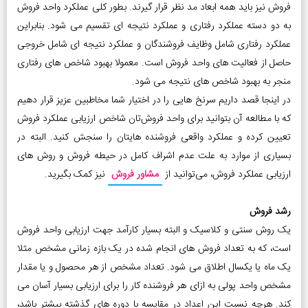
فروش نیز باید همه ابعاد مد نظر قرار گیرند. بطور کلی عملکرد واحد فروش
به دو دسته عملکرد رفتاری و عملکرد نتیجه ای تقسیم می شود. بنابراین
عملکرد رفتاری شامل وظایف فروشندگان و عملکرد نتیجه ای شامل خروجی
حاصل از فعالیت های واحد فروش است. معمولا بهبود شاخص های رفتاری
منجر به بهبود شاخص های نتیجه می شود.
در اینجا قصد داریم سرنخ هایی را در اختیار شما مخاطبین عزیز قرار دهیم
که با مطالعه آن بتوانید برای واحد فروش‌تان شاخص ارزیابی عملکرد فروش
تعیین کرده و عملکرد واقعی فروشنده هایتان را سنجش کنید. البته در
بسیاری از موارد به علت عدم اشراف کامل در حیطه فروش و روش های
ارزیابی عملکرد فروش، می‌توانید از
مشاور فروش
نیز کمک بگیرید.
رشد فروش
یک روش سنتی و کلاسیک و البته بسیار کارآمد جهت ارزیابی واحد فروش
است، که به تعداد فروش های انجام شده در یک بازه زمانی مشخص مثلا
یک ماه یا یکسال اطلاق می شود. تعداد مشخص از هر محصول و یا مقدار
مشخص واحد پولی به ازای هر فروشنده کار را برای ارزیابی بسیار آسان می
کند. هرچه نسبت این اعداد در مقایسه با دوره های گذشته بیشتر باشد،