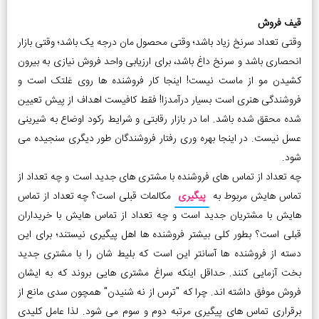
قیف فروش
وقتی تعداد سرنخ زیاد باشد؛ وقتی محصول مان درجه یک باشد؛ وقتی بازار
انحصاری باشد و سرنخ داغ باشد، برای ارزیابی واحد فروش نیازی به بیرون
کشیدن مو از ماست نیست! اینجا کار فروشنده ها روی غلتک است و
فروشندگی هنری است بسیار درآمدزا! فقط کافیست اهداف از پیش تعیین
شده محقق شده باشد. اما در بازار رقابتی و شرایط رکود اوضاع به شیرینی
عسل نیست. در اینجا بهره وری رفتار فروشندگان طور دیگری سنجیده می
شود.
چه تعداد از تماس های فروشنده با مشتری های جدید است و چه تعداد از
تماس هایش مربوط به
پیگیری
مکالمات قبلی است؟ چه تعداد از تماس
هایش با مشتریان جدید است و چه تعداد از تماس هایش با خریداران
قبلی است؟ بطور کلی بیشتر فروشنده ها اهل پیگیری نیستند؛ برای این
دسته از فروشنده ها آسانتر این است که بلیط شان را با مشتری جدید
بخت آزمایی کنند. حداقل اینکه سراغ مشتری هایی بروند که به ایشان
فروش موفق داشته اند. چرا که "ترس از نه شنیدن" همچون سدی مانع از
برقراری تماس های پیگیری مرتبه دوم و سوم می شود. لذا عامل کلیدی