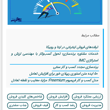
مطالب مرتبط
ترفندهای فروش اینترنتی در ایتا و روبیکا
خدمات مشاوره برندسازی؛ تحول کسب‌وکار با مهندسی ارزش و
استراتژی IMC
برندسازی مجدد کسب و کار سنتی
50 ایده متن استوری ریپلای خور برای افزایش تعامل
مدل کسب و کار فریمیوم Freemium: مزایا، معایب و نقطه تعادل
ارزیابی عملکرد فروش
افزایش فروش
شاخص‌های کلیدی فروش
مدیریت فروش
رشد کسب و کار
قیف فروش
جذب مشتری