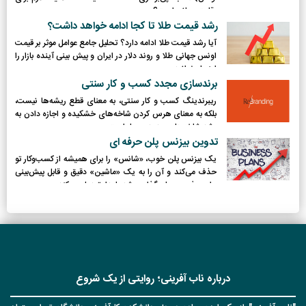
رقابت جهانی است؟
رشد قیمت طلا تا کجا ادامه خواهد داشت؟
آیا رشد قیمت طلا ادامه دارد؟ تحلیل جامع عوامل موثر بر قیمت
اونس جهانی طلا و روند دلار در ایران و پیش بینی آینده بازار را
اینجا بخوانید.
برندسازی مجدد کسب و کار سنتی
ریبرندینگ کسب و کار سنتی، به معنای قطع ریشه‌ها نیست،
بلکه به معنای هرس کردن شاخه‌های خشکیده و اجازه دادن به
رشد شاخه‌های جدید و پربار است.
تدوین بیزنس پلن حرفه ای
یک بیزنس پلن خوب، «شانس» را برای همیشه از کسب‌وکار تو
حذف می‌کند و آن را به یک «ماشین» دقیق و قابل پیش‌بینی
برای جذب سرمایه‌گذار و رشد پایدار تبدیل می‌کند.
درباره ناب آفرینی؛ روایتی از یک شروع