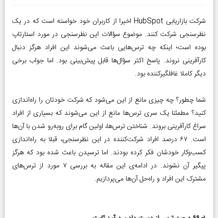
شرکت بازاریابی HubSpot اخیرا از کاربران خود خواسته است که در یک
نظرسنجی شرکت کنند. موضوع سؤالات این نظرسنجی در مورد استارتاپ
بوده است؛ اینکه چه ترس‌هایی باعث می‌شوند این افراد هرگز دنبال
کارآفرینی نروند. پاسخ اکثر سؤال‌ها قابل پیش‌بینی بود. اما جواب برخی
دیگر کاملا غافلگیرکننده بود.
شما چطور؟ چه چیزی مانع از این می‌شود که شرکت خودتان را راه‌اندازی
کنید؟ مطمئنا یک سری ترس‌ها مانع از این می‌شوند که بسیاری از افراد
سراغ کارآفرینی بروند. شناختن ترس‌ها، اولین گام برای روبه‌رو شدن با آن‌ها
است. ۶۷ درصد افراد شرکت‌کننده در این نظرسنجی، قبلا به راه‌اندازی
کسب‌و‌کار خودشان فکر کرده بودند. اما ترسیدن باعث شده بود که هرگز
پیگیر آن نشوند. در ادامه‌ی این مقاله‌ به بررسی ۷ مورد از ترس‌های
مشترک این افراد و راه‌حل آن‌ها می‌پردازیم.