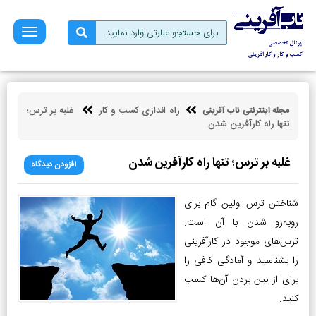
صفحه
نخست
فروش
بازاریابی
راه اندازی کسب و کار
غلبه بر ترس؛
مجله اینترنتی ناب آفرینی
کسب
تنها راه کارآفرین شدن
و
کار
غلبه بر ترس؛ تنها راه کارآفرین شدن
افزودن دیدگاه
کارآفرینی
توسعه
شناختن ترس‌ اولین گام برای
فردی
روبه‌رو شدن با آن‌ است.
ترس‌های موجود در کارآفرینی
مالی
را بشناسید و آمادگی کافی را
ناب
برای از بین بردن آن‌ها کسب
آفرینی
کنید.