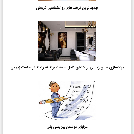
جدیدترین ترفندهای روانشناسی فروش
برندسازی سالن زیبایی: راهنمای کامل ساخت برند قدرتمند در صنعت زیبایی
مزایای نوشتن بیزینس پلن