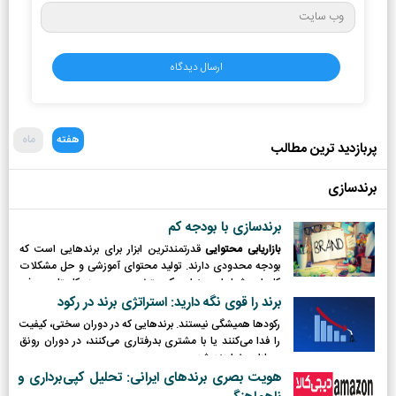
هفته
ماه
پربازدید ترین مطالب
برندسازی
برندسازی با بودجه کم
بازاریابی محتوایی
قدرتمندترین ابزار برای برندهایی است که
بودجه محدودی دارند. تولید محتوای آموزشی و حل مشکلات
کاربران، شما را به عنوان یک متخصص در حوزه کاریتان معرفی
می‌کند.
برند را قوی نگه دارید: استراتژی برند در رکود
رکودها همیشگی نیستند. برندهایی که در دوران سختی، کیفیت
را فدا می‌کنند یا با مشتری بدرفتاری می‌کنند، در دوران رونق
مجازات خواهند شد.
هویت بصری برندهای ایرانی: تحلیل کپی‌برداری و