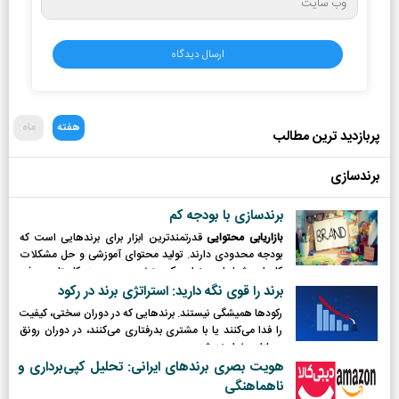
هفته
ماه
پربازدید ترین مطالب
برندسازی
برندسازی با بودجه کم
بازاریابی محتوایی
قدرتمندترین ابزار برای برندهایی است که
بودجه محدودی دارند. تولید محتوای آموزشی و حل مشکلات
کاربران، شما را به عنوان یک متخصص در حوزه کاریتان معرفی
می‌کند.
برند را قوی نگه دارید: استراتژی برند در رکود
رکودها همیشگی نیستند. برندهایی که در دوران سختی، کیفیت
را فدا می‌کنند یا با مشتری بدرفتاری می‌کنند، در دوران رونق
مجازات خواهند شد.
هویت بصری برندهای ایرانی: تحلیل کپی‌برداری و
ناهماهنگی