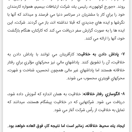
روند. «جورج كولهون»، رئيس يك شركت ارتباطات بي­سيم، همواره كارمندان
خود را براي كار با مشتريان در سرتاسر دنيا مي­ فرستد و مي­داند كه آن­ها با
نگرش­ها و ايده ­هاي جديدي كه قبلا نداشته ­اند، باز مي­ گردند. شركت، اين
ايده ­ها را به صورت گزارش سفر دريافت مي­ كند كه كاركنان، هنگام بازگشت
خود، آن­ها را ارائه مي­ كنند.
7- پاداش دادن به خلاقيت:
كارآفرينان مي ­توانند با پاداش دادن به
خلاقيت، آن را تشويق كنند. پاداش­هاي مالي نيز محرك­هاي مؤثري براي رفتار
خلاقانه هستند اما پاداش­هاي غير مالی همچون تحسين، شناخت و شهرت،
محرك­هاي قوي­تري محسوب می ­شوند.
8- الگوسازي رفتار خلاقانه:
خلاقيت به همان اندازه كه آموزش داده شود،
دريافت می­ شود. شركت­هايي كه در خلاقيت پيشگام هستند، مي­دانند كه
تمایل به خلاقيت از رأس شركت آغاز مي­ شود.
ایجاد يك محيط خلاقانه، زمان­بر است اما نتيجه کار، فوق العاده خواهد بود.