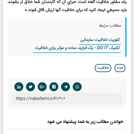
يك مشاور خلاقيت گفته است: «براي آن كه كارمندان شما خلاق­ تر بشوند،
بايد محيطي ايجاد كنيد كه برای خلاقيت آن­ها ارزش قائل شوند.»
مطالب مرتبط
تقويت خلاقيت سازمانی
تکنیک DO IT - يک فرايند ساده و موثر برای خلاقيت
ایده
خلاقیت
خواندن مطالب زیر به شما پیشنهاد می شود