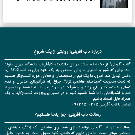
درباره ناب آفرینی؛ روایتی از یک شروع
"ناب آفرینی" از یک ایده ساده در دل دانشکده کارآفرینی دانشگاه تهران متولد
شد؛ جایی که شور و اشتیاق ما برای ساختن، به یک تعهد برای به اشتراک‌گذاری
دانش تبدیل شد. امروز، ما یک تیم از متخصصان و فعالان حوزه کسب‌وکار هستیم
که تحت مدیریت "سیدمیثم هاشمی نژاد"، چراغ راه کارآفرینان، مدیران و تمام
کسانی هستیم که رویای رشد و پیشرفت در سر دارند. ما اینجا هستیم تا تجربه،
علم و اشتیاقمان را با شما تقسیم کنیم و در مسیر پرپیچ‌وخم کسب‌وکارتان، یک
همراه قابل اعتماد باشیم.
تماس با ناب آفرینی 09128510215
رسالت ناب آفرینی؛ چرا اینجا هستیم؟
رسالت ما در ناب آفرینی، توانمندسازی شما برای ساختن یک زندگی حرفه‌ای و
شخصی موفق است. ما باور داریم که دانش، کلید تحول است. به همین دلیل،