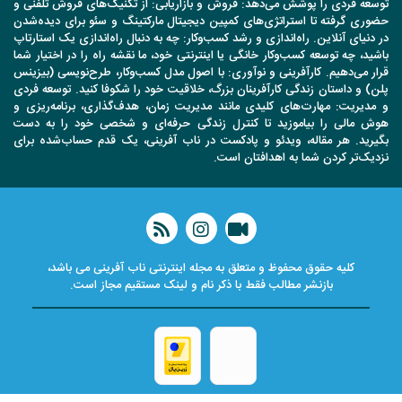
توسعه فردی را پوشش می‌دهد: فروش و بازاریابی: از تکنیک‌های فروش تلفنی و
حضوری گرفته تا استراتژی‌های کمپین دیجیتال مارکتینگ و سئو برای دیده‌شدن
در دنیای آنلاین. راه‌اندازی و رشد کسب‌وکار: چه به دنبال راه‌اندازی یک استارتاپ
باشید، چه توسعه کسب‌وکار خانگی یا اینترنتی خود، ما نقشه راه را در اختیار شما
قرار می‌دهیم. کارآفرینی و نوآوری: با اصول مدل کسب‌وکار، طرح‌نویسی (بیزینس
پلن) و داستان زندگی کارآفرینان بزرگ، خلاقیت خود را شکوفا کنید. توسعه فردی
و مدیریت: مهارت‌های کلیدی مانند مدیریت زمان، هدف‌گذاری، برنامه‌ریزی و
هوش مالی را بیاموزید تا کنترل زندگی حرفه‌ای و شخصی خود را به دست
بگیرید. هر مقاله، ویدئو و پادکست در ناب آفرینی، یک قدم حساب‌شده برای
نزدیک‌تر کردن شما به اهدافتان است.
کلیه حقوق محفوظ و متعلق به مجله اینترنتی ناب آفرینی می باشد،
بازنشر مطالب فقط با ذکر نام و لینک مستقیم مجاز است.