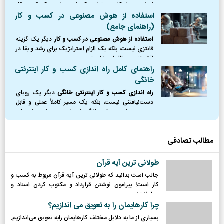
ارزش و پشتکار، می‌توان یک ایده را به یک کسب‌وکار
پایدار و سودآور تبدیل کرد.
استفاده از هوش مصنوعی در کسب و کار
(راهنمای جامع)
استفاده از هوش مصنوعی در کسب و کار
دیگر یک گزینه
فانتزی نیست، بلکه یک الزام استراتژیک برای رشد و بقا در
اقتصاد دیجیتال امروز است.
راهنمای کامل راه اندازی کسب و کار اینترنتی
خانگی
راه اندازی کسب و کار اینترنتی خانگی
دیگر یک رویای
دست‌نیافتنی نیست، بلکه یک مسیر کاملاً عملی و قابل
دسترس برای هر فرد باانگیزه‌ای است. در این راهنمای
جامع، نقشه راه کاملی از نقطه صفر را ترسیم کردیم؛
مطالب تصادفی
طولانی ترین آیه قرآن
جالب است بدانید که طولانی ترین آیه قرآن مربوط به کسب و
کار است! پیرامون نوشتن قرارداد و مکتوب کردن اسناد و
معاملات!
چرا کارهایمان را به تعویق می اندازیم؟
بسیاری از ما به دلایل مختلف کارهایمان رابه تعویق می‌اندازیم.