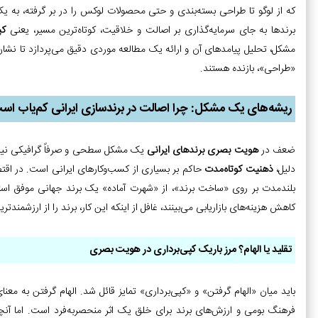
که از لوگو تا طراحی بسته‌بندی و حتی محصولات لوکس را در بر گرفته، به
برندها به جای سرمایه‌گذاری بر اصالت و خلاقیت، کوتاه‌ترین مسیر، یعنی
کپ
مشکل، تحلیل پیامدهای آن و ارائه یک مطالعه موردی دقیق می‌پردازد تا نشان
«طراحی»، بازنده هستند.
ریشه‌های یک مشکل: چرا اصالت در برندسازی ایرانی کم‌یاب اس
ضعف در
هویت بصری برندهای ایرانی
یک مشکل سطحی و صرفاً گرافیکی نیست،
دلیل،
ذهنیت کوتاه‌مدت
حاکم بر بسیاری از کسب‌وکارهای ایرانی است. در اقتص
بلندمدت بر روی «ساخت برند»، از «شهرت آماده» یک برند جهانی موفق استفاد
کاهش هزینه‌های بازاریابی می‌بینند، غافل از اینکه این کار، برند را از ارزشمند
تقلید یا الهام؟ مرز باریک کپی‌برداری در هویت بصری
باید میان «الهام گرفتن» و «کپی‌برداری» تمایز قائل شد. الهام گرفتن به مع
فرهنگ بومی و ارزش‌های برند برای خلق یک اثر منحصربه‌فرد است. اما آنچه 