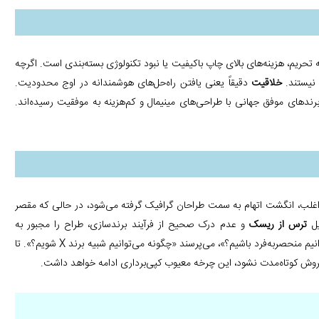
تحریم، هزینه‌های بالای چاپ باکیفیت یا نبود تکنولوژی بسته‌بندی است. اگرچه
 نیستند.
خلاقیت
دقیقاً یعنی یافتن راه‌حل‌های هوشمندانه در اوج محدودیت.
رندهای موفق جهانی با طراحی‌های مینیمال و کم‌هزینه به موفقیت رسیده‌اند.
اغلب، انگشت اتهام به سمت طراحان گرافیک گرفته می‌شود، در حالی که مقصر
یل
ترس از ریسک
و عدم درک صحیح از فرآیند برندسازی، طراح را مجبور به
کپی‌برداری از رقیب موفق می‌کند. این مدیران به جای پرسیدن «چگونه می‌توانیم منحصربه‌فرد باشیم؟»، می‌پرسند «چگونه می‌توانیم شبیه برند X شویم؟». تا
وش کوتاه‌مدت نشود، این چرخه معیوب کپی‌برداری ادامه خواهد داشت.