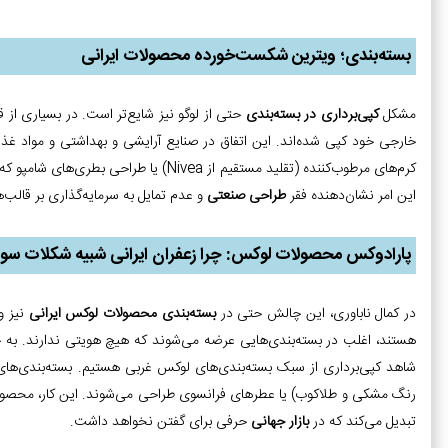
بسته‌بندی؛ ویترین شکست‌خورده محصولات ایرانی
مشکل
کپی‌برداری در بسته‌بندی
حتی از لوگو نیز شایع‌تر است. در بسیاری از
خارجی خود کپی شده‌اند. این اتفاق در صنایع آرایشی و بهداشتی و مواد غذای
این امر نشان‌دهنده فقر
طراحی صنعتی
و عدم تمایل به سرمایه‌گذاری بر قالب
پارادوکس محصولات لوکس: چرا زعفران ایرانی شبیه شکلات س
در کمال ناباوری، این چالش حتی در
بسته‌بندی محصولات لوکس ایرانی
نیز وج
هستند، اغلب در بسته‌بندی‌هایی عرضه می‌شوند که هیچ هویتی ندارند. به جای 
شاهد کپی‌برداری از سبک بسته‌بندی‌های لوکس غربی هستیم. بسته‌بندی‌های 
رنگ مشکی و طلاکوب) یا عطرهای فرانسوی طراحی می‌شوند. این کار، محصول ر
تبدیل می‌کند که در
بازار جهانی
حرفی برای گفتن نخواهد داشت.