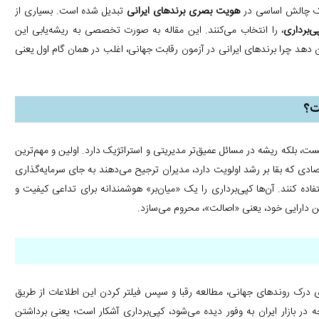
 یک چالش اساسی در
هویت بصری برندهای ایرانی
تبدیل شده است. بسیاری از
ی‌برداری
، را انتخاب می‌کنند. این مقاله به صورت تخصصی به ریشه‌یابی این
 دهد چرا برندهای ایرانی در آزمون رقابت جهانی، اغلب در همان گام اول یعنی
ت؟
 بلکه ریشه در مسائل عمیق‌تر مدیریتی و استراتژیک دارد. اولین و مهم‌ترین
ادی که بقا بر رشد اولویت دارد، مدیران ترجیح می‌دهند به جای سرمایه‌گذاری
ه کنند. آن‌ها کپی‌برداری را یک «میان‌بر» هوشمندانه برای تداعی کیفیت و
ترین دارایی خود، یعنی «اصالت»، محروم می‌سازد.
نای درک روندهای جهانی، مطالعه رقبا و سپس فیلتر کردن این اطلاعات از طریق
در بازار ایران به وفور دیده می‌شود، کپی‌برداری آشکار است؛ یعنی برداشتن