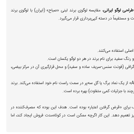
طراحی لوگو ایرانی
، مقایسه لوگوی برند لبنی «صباح» (ایران) با لوگوی برند
صلی استفاده می‌کنند.
و رنگ سفید برای نام برند در هر دو لوگو یکسان است.
گرافی (فونت سنس-سریف ساده و سفید) و محل قرارگیری آن در مرکز بیضی،
این بخش، آشکارترین نقطه کپی‌برداری است. برند «Arla» از یک نماد برگ یا گل سه‌پر در سمت راست نام خود استفاده می‌کند. برند
چند با جزئیات کمی متفاوت) بهره برده است.
ک برای «قرض گرفتن اعتبار» بوده است. هدف این بوده که مصرف‌کننده در
 برند معتبر «Arla» را به برند «صباح» نیز تعمیم دهد. این کار اگرچه ممکن است در کوتاه‌مدت فروش ایجاد کند، اما