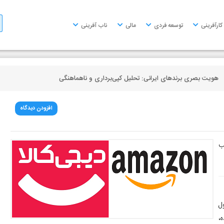
کارآفرینی
توسعه فردی
مالی
ناب آفرینی
هویت بصری برندهای ایرانی: تحلیل کپی‌برداری و ناهماهنگی
افزودن دیدگاه
ب
ل
،