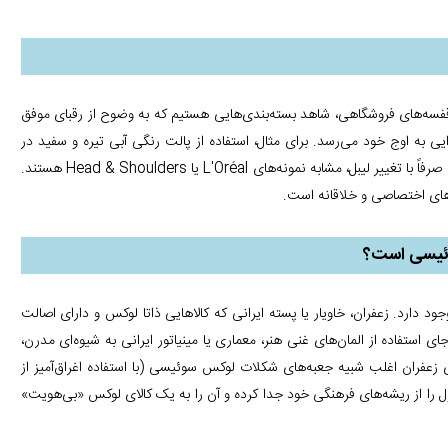
 قفسه‌های فروشگاهی، شاهد بسته‌بندی‌هایی هستیم که به وضوح از رقبای موفق
ی به اوج خود می‌رسد. برای مثال، استفاده از پالت رنگی آبی تیره و سفید در
کرم‌های مرطوب‌کننده (تقلید مستقیم از Nivea) یا طراحی بطری‌های شامپو که صرفاً با تغییر لیبل، مشابه نمونه‌های L'Oréal یا Head & Shoulders هستند.
‌های اختصاصی و خلاقانه است.
وئیسی است؟
ود دارد. زعفران، خاویار یا پسته ایرانی که کالاهایی ذاتا لوکس و دارای اصالت
استفاده از المان‌های غنی هنر، معماری یا مینیاتور ایرانی به شیوه‌ای مدرن،
زعفران اغلب شبیه جعبه‌های شکلات لوکس سوئیسی (با استفاده اغراق‌آمیز از
ا از ریشه‌های فرهنگی خود جدا کرده و آن را به یک کالای لوکس «بی‌هویت»