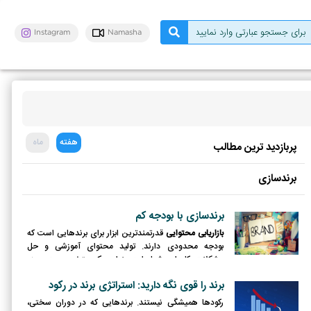
Instagram
Namasha
هفته
ماه
پربازدید ترین مطالب
برندسازی
برندسازی با بودجه کم
بازاریابی محتوایی
قدرتمندترین ابزار برای برندهایی است که
بودجه محدودی دارند. تولید محتوای آموزشی و حل
مشکلات کاربران، شما را به عنوان یک متخصص در حوزه
کاریتان معرفی می‌کند.
برند را قوی نگه دارید: استراتژی برند در رکود
رکودها همیشگی نیستند. برندهایی که در دوران سختی،