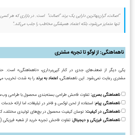
"اصالت، گران‌بهاترین دارایی یک برند "اصالت" است. در بازاری که هر کسی از
تنها متمایز می‌شود، بلکه اعتماد همیشگی مخاطب را جلب می‌کند."
ناهماهنگی: از لوگو تا تجربه مشتری
یکی دیگر از ضعف‌های جدی در کنار کپی‌برداری، «ناهماهنگی» است. حت
مشتری رعایت نمی‌شود. این ناهماهنگی،
اعتماد به برند
را به شدت تخریب می‌ک
ناهماهنگی بصری:
تفاوت فاحش طراحی بسته‌بندی محصول با طراحی وب‌سای
ناهماهنگی پیام:
استفاده از لحن لوکس و فاخر در تبلیغات، اما ارائه خدم
ناهماهنگی در کیفیت:
نوسان کیفیت محصول در بچ‌های تولیدی مختلف، که تم
ناهماهنگی فیزیکی و دیجیتال:
تفاوت فاحش تجربه خرید از شعبه فیزیکی (مثل