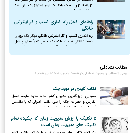
گزینه فانتزی نیست، بلکه یک الزام استراتژیک برای رشد
و بقا در اقتصاد دیجیتال امروز است.
راهنمای کامل راه اندازی کسب و کار اینترنتی
خانگی
راه اندازی کسب و کار اینترنتی خانگی
دیگر یک رویای
دست‌نیافتنی نیست، بلکه یک مسیر کاملاً عملی و قابل
دسترس برای هر فرد باانگیزه‌ای است. در این راهنمای
جامع، نقشه راه کاملی از نقطه صفر را ترسیم کردیم؛
مطالب تصادفی
برخی از مطالب را بصورت تصادفی در قسمت پایین مشاهده می فرمایید
نکات کلیدی در مورد چک
بسیاری از بزرگترین مدیران کشور ما با سالها سابقه، اصول
نگارش و خطرات چک را نمی دانند. اصولی که با دانستن
آن‌ها بسیاری از مشکلات حل می‌شود.
5 تکنیک با ارزش مدیریت زمان که چکیده تمام
تکنیک های مدیریت زمان است
اگر تمام کتاب های مدیریت زمان را خوانده باشید، تمام