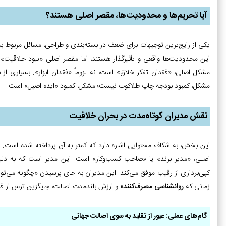
آیا تحریم‌ها و محدودیت‌ها، مقصر اصلی هستند؟
یکی از رایج‌ترین توجیهات برای ضعف در بسته‌بندی و طراحی، مسائل مربوط به 
این محدودیت‌ها واقعی و تأثیرگذار هستند، اما مقصر اصلی «نبود خلاقیت»
مشکل اصلی، «فقدان تفکر خلاق» است، نه لزوماً «فقدان ابزار». بسیاری از ب
مشکل، کمبود بودجه چاپ طلاکوب نیست؛ مشکل، کمبود «ایده اصیل» است.
نقش مدیران کوتاه‌مدت در بحران خلاقیت
این بخش، به شکاف محتوایی اشاره دارد که کمتر به آن پرداخته شده است. 
اصلی، «مدیر برند» یا «صاحب کسب‌وکار» است. این مدیر است که به دل
زمانی که
روانشناسی مصرف‌کننده
و ارزش بلندمدت اصالت، جایگزین ترس از فر
گام‌های عملی: عبور از تقلید به سوی اصالت جهانی