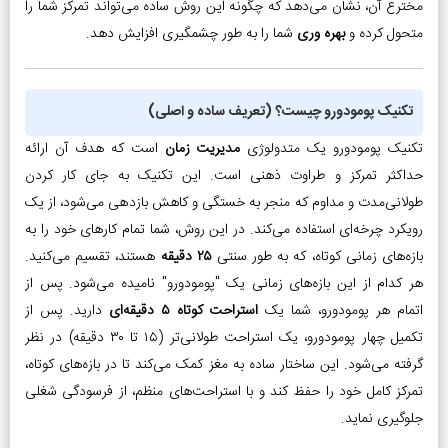
مخترع آن، نشان می‌دهد که چگونه این روش ساده می‌تواند تمرکز شما را
متحول کرده و
بهره وری
شما را به طور چشمگیری افزایش دهد.
تکنیک پومودورو چیست؟ (تعریف ساده و اصلی)
تکنیک پومودورو یک متدولوژی
مدیریت زمان
است که هدف آن ارائه
حداکثر تمرکز و طراوت ذهنی است. این تکنیک به جای کار کردن
طولانی‌مدت و مداوم که منجر به خستگی و کاهش بازدهی می‌شود، از یک
رویکرد چرخه‌ای استفاده می‌کند. در این روش، شما تمام کارهای خود را به
بازه‌های زمانی کوتاه، که به طور سنتی
۲۵ دقیقه
هستند، تقسیم می‌کنید.
هر کدام از این بازه‌های زمانی یک "پومودورو" نامیده می‌شود. پس از
اتمام هر پومودورو، شما یک
استراحت کوتاه ۵ دقیقه‌ای
دارید. پس از
تکمیل چهار پومودورو، یک استراحت طولانی‌تر (۱۵ تا ۳۰ دقیقه) در نظر
گرفته می‌شود. این ساختار ساده به مغز کمک می‌کند تا در بازه‌های کوتاه،
تمرکز کامل خود را حفظ کند و با استراحت‌های منظم، از فرسودگی شغلی
جلوگیری نماید.