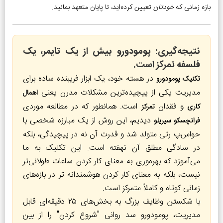
بازه زمانی که
خودتان
تعیین کرده‌اید، تا پایان متعهد بمانید.
نتیجه‌گیری: پومودورو بیش از یک تایمر، یک
فلسفه تمرکز است.
در هسته خود، یک ابزار فریبنده ساده برای
تکنیک پومودورو
مدیریت یکی از پیچیده‌ترین مشکلات مدرن یعنی
اهمال
و فقدان
است. همانطور که در مطالعه موردی
کاری
تمرکز
دیدیم، این روش از یک مبارزه شخصی با
فرانچسکو سیریلو
حواس‌پ رتی متولد شد و قدرت آن نه در پیچیدگی، بلکه
در سادگی مطلق آن نهفته است. این تکنیک به ما
می‌آموزد که بهره‌وری به معنای کار کردن ساعات طولانی‌تر
نیست، بلکه به معنای کار کردن هوشمندانه ‌تر در بازه‌های
زمانی کوتاه و کاملاً متمرکز است.
با شکستن وظایف بزرگ به بخش‌های ۲۵ دقیقه‌ای قابل
مدیریت، پومودورو سد روانی "شروع کردن" را از بین