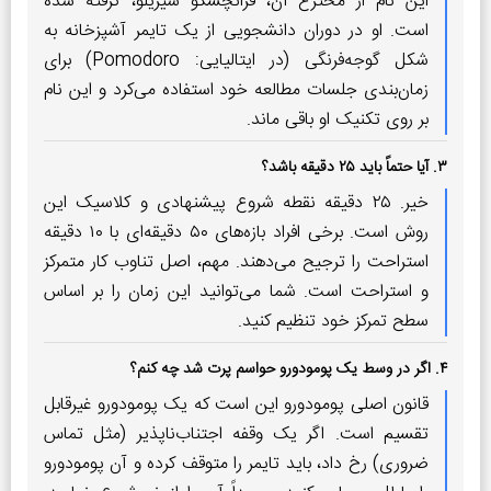
این نام از مخترع آن، فرانچسکو سیریلو، گرفته شده
است. او در دوران دانشجویی از یک تایمر آشپزخانه به
شکل گوجه‌فرنگی (در ایتالیایی: Pomodoro) برای
زمان‌بندی جلسات مطالعه خود استفاده می‌کرد و این نام
بر روی تکنیک او باقی ماند.
۳. آیا حتماً باید ۲۵ دقیقه باشد؟
خیر. ۲۵ دقیقه نقطه شروع پیشنهادی و کلاسیک این
روش است. برخی افراد بازه‌های ۵۰ دقیقه‌ای با ۱۰ دقیقه
استراحت را ترجیح می‌دهند. مهم، اصل تناوب کار متمرکز
و استراحت است. شما می‌توانید این زمان را بر اساس
سطح تمرکز خود تنظیم کنید.
۴. اگر در وسط یک پومودورو حواسم پرت شد چه کنم؟
قانون اصلی پومودورو این است که یک پومودورو غیرقابل
تقسیم است. اگر یک وقفه اجتناب‌ناپذیر (مثل تماس
ضروری) رخ داد، باید تایمر را متوقف کرده و آن پومودورو