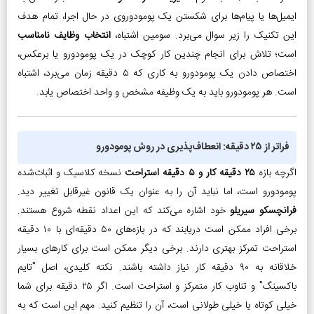
ایمیل‌ها یا پیام‌ها برای شکستن یک پومودوروی در حال اجرا، تمام هدف
این تکنیک را زیر سوال می‌برد. سومین اشتباه،
انتخاب وظایف نامناسب
است؛ تلاش برای انجام چندین کار کوچک در یک پومودورو یا برعکس،
اختصاص دادن یک پومودورو به کاری که ۵ دقیقه زمان می‌برد، اشتباه
است. هر پومودورو باید به یک وظیفه مشخص و واحد اختصاص یابد.
فراتر از ۲۵ دقیقه: انعطاف‌پذیری در روش پومودورو
اگرچه بازه
۲۵ دقیقه کار و ۵ دقیقه استراحت
نسخه کلاسیک و اثبات‌شده
پومودورو است، اما نباید آن را به عنوان یک قانون غیرقابل تغییر دید.
فرانچسکو سیریلو
خود اشاره می‌کند که این اعداد نقطه شروع هستند.
برخی افراد ممکن است دریابند که در بازه‌های ۵۰ دقیقه‌ای با ۱۰ دقیقه
استراحت تمرکز بهتری دارند. برخی دیگر ممکن است برای کارهای بسیار
خلاقانه به ۹۰ دقیقه کار نیاز داشته باشند. نکته کلیدی، اصل "تایم
باکسینگ" و تناوب کار متمرکز و استراحت است. اگر ۲۵ دقیقه برای شما
خیلی کوتاه یا خیلی طولانی است، آن را تنظیم کنید. مهم این است که به