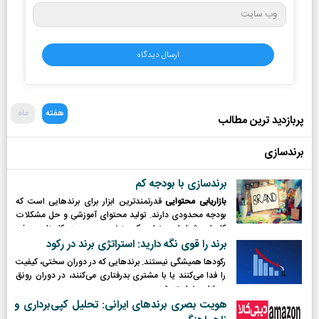
هفته
ماه
پربازدید ترین مطالب
برندسازی
برندسازی با بودجه کم
بازاریابی محتوایی
قدرتمندترین ابزار برای برندهایی است که
بودجه محدودی دارند. تولید محتوای آموزشی و حل مشکلات
کاربران، شما را به عنوان یک متخصص در حوزه کاریتان معرفی
می‌کند.
برند را قوی نگه دارید: استراتژی برند در رکود
رکودها همیشگی نیستند. برندهایی که در دوران سختی، کیفیت
را فدا می‌کنند یا با مشتری بدرفتاری می‌کنند، در دوران رونق
مجازات خواهند شد.
هویت بصری برندهای ایرانی: تحلیل کپی‌برداری و