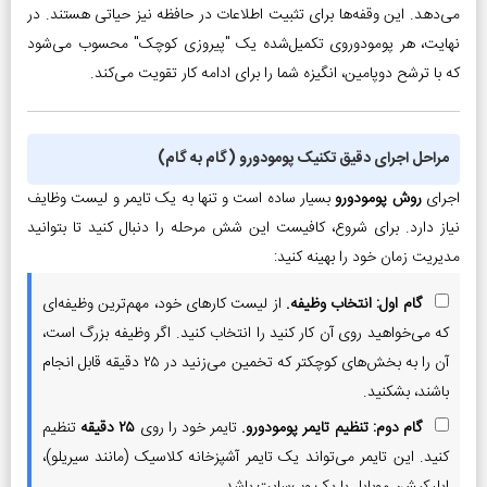
می‌دهد. این وقفه‌ها برای تثبیت اطلاعات در حافظه نیز حیاتی هستند. در
نهایت، هر پومودوروی تکمیل‌شده یک "پیروزی کوچک" محسوب می‌شود
که با ترشح دوپامین، انگیزه شما را برای ادامه کار تقویت می‌کند.
مراحل اجرای دقیق تکنیک پومودورو (گام به گام)
اجرای
روش پومودورو
بسیار ساده است و تنها به یک تایمر و لیست وظایف
نیاز دارد. برای شروع، کافیست این شش مرحله را دنبال کنید تا بتوانید
مدیریت زمان خود را بهینه کنید:
گام اول: انتخاب وظیفه.
از لیست کارهای خود، مهم‌ترین وظیفه‌ای
که می‌خواهید روی آن کار کنید را انتخاب کنید. اگر وظیفه بزرگ است،
آن را به بخش‌های کوچکتر که تخمین می‌زنید در ۲۵ دقیقه قابل انجام
باشند، بشکنید.
گام دوم: تنظیم تایمر پومودورو.
تایمر خود را روی
۲۵ دقیقه
تنظیم
کنید. این تایمر می‌تواند یک تایمر آشپزخانه کلاسیک (مانند سیریلو)،