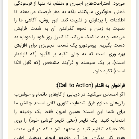
می‌برد. استراحت‌های اجباری و منظم، نه تنها از فرسودگی
ذهنی جلوگیری می‌کنند، بلکه به مغز فرصت می‌دهند تا
اطلاعات را پردازش و تثبیت کند. این روش، آگاهی ما را
نسبت به زمان و نحوه گذراندن آن به شدت افزایش
می‌دهد و به ما کمک می‌کند تا کنترل روز خود را دوباره به
دست بگیریم. پومودورو یک نسخه تجویزی برای
افزایش
است که به جای تکیه بر انگیزه (که ناپایدار
بهره وری
است)، بر یک سیستم و فرآیند مشخص (که قابل اتکا
است) تکیه دارد.
فراخوان به اقدام (Call to Action):
اگر احساس می‌کنید در دریایی از کارهای ناتمام و حواس‌پ
رتی‌های مداوم غرق شده‌اید، تئوری کافی است. چالش ما
برای شما این است: همین امروز، فقط یک وظیفه را
انتخاب کنید. یک تایمر (حتی تایمر گوشی خود) را روی
۲۵ دقیقه تنظیم کنید و متعهد شوید که در این مدت،
هیچ کار دیگری جز آن وظیفه انجام ندهید. اولین