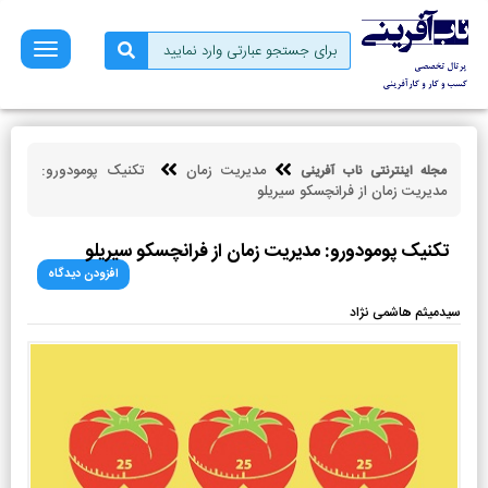
صفحه
نخست
فروش
بازاریابی
مدیریت زمان
تکنیک پومودورو:
مجله اینترنتی ناب آفرینی
کسب
مدیریت زمان از فرانچسکو سیریلو
و
کار
تکنیک پومودورو: مدیریت زمان از فرانچسکو سیریلو
کارآفرینی
افزودن دیدگاه
توسعه
سیدمیثم هاشمی نژاد
فردی
مالی
ناب
آفرینی