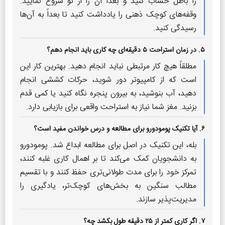
را باطل حساب کنید و بعداً آن را از نو شروع نمایید.
وقفه‌های کوچک ذهنی را یادداشت کنید تا بعداً به آن‌ها
رسیدگی کنید.
۵. در زمان استراحت ۵ دقیقه‌ای چه کاری باید انجام دهم؟
مطلقاً هیچ کار مرتبطی نباید انجام دهید. بهترین کار این
است که از کامپیوتر دور شوید، حرکات کششی انجام
دهید، آب بنوشید، به بیرون پنجره نگاه کنید یا کمی قدم
بزنید. مغز شما نیاز به استراحت واقعی برای بازیابی دارد.
۶. آیا تکنیک پومودورو برای مطالعه و درس خواندن مفید است؟
بله، این تکنیک در اصل برای مطالعه ابداع شد. پومودورو
به دانشجویان کمک می‌کند تا بر اهمال کاری غلبه کنند،
تمرکز خود را برای مدت طولانی‌تری حفظ کنند و با تقسیم
مطالب سنگین به بخش‌های کوچک‌تر، یادگیری را
مدیریت‌پذیر سازند.
۷. اگر کاری کمتر از ۲۵ دقیقه طول بکشد چه؟