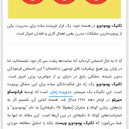
تکنیک پومودورو
در هسته خود، یک ابزار فریبنده ساده برای مدیریت یکی
از پیچیده‌ترین مشکلات مدرن یعنی اهمال کاری و فقدان تمرکز است.
آیا تا به حال احساس کرده‌اید که ساعت‌ها پشت میز کار خود نشسته‌اید، اما
در پایان روز هیچ پیشرفت قابل توجهی نداشته‌اید؟ این احساس فرسودگی
بدون نتیجه، مشکلی رایج در دنیای پر از حواس‌پ پرتی امروز است.
تکنیک پومودورو
یک راه حل شگفت‌انگیز ساده برای این مشکل پیچیده
است. این تکنیک، یک سیستم
مدیریت زمان
است که توسط
فرانچسکو
سیریلو
در اواخر دهه ۱۹۸۰ ابداع شد. هسته اصلی آن، تقسیم کار به
بازه‌های زمانی کوتاه و متمرکز (معمولاً ۲۵ دقیقه‌ای) به نام "پومودورو" و
استراحت‌های کوتاه ۵ دقیقه‌ای در بین آن‌ها است. این مقاله نه تنها به
شما می‌آموزد که
تکنیک پومودورو چیست
، بلکه با تحلیل مطالعه موردی