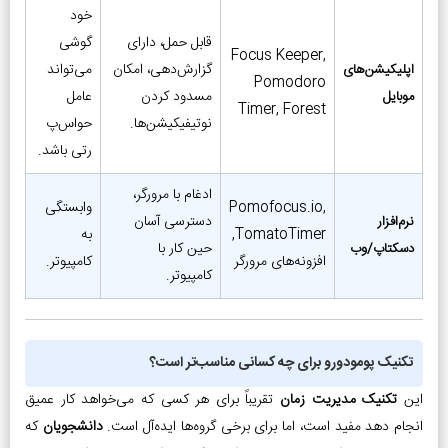
خود
قابل حمل، دارای
گوشی
Focus Keeper,
گزارش‌دهی، امکان
می‌تواند
اپلیکیشن‌های
Pomodoro
مسدود کردن
عامل
موبایل
Timer, Forest
نوتیفیکیشن‌ها.
حواس‌پ
رتی باشد.
ادغام با مرورگر،
Pomofocus.io,
وابستگی
دسترسی آسان
نرم‌افزار
TomatoTimer,
به
حین کار با
دسکتاپ/وب
افزونه‌های مرورگر
کامپیوتر.
کامپیوتر.
تکنیک پومودورو برای چه کسانی مناسب‌تر است؟
این
تکنیک مدیریت زمان
تقریباً برای هر کسی که می‌خواهد کار عمیق
انجام دهد مفید است، اما برای برخی گروه‌ها ایده‌آل است.
دانشجویان
که