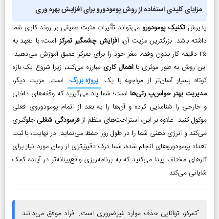
مزایای کلیدی استفاده از روش پومودورو برای افزایش بهره وری
پذیرش
تکنیک پومودورو
می‌تواند تأثیرات مثبت عمیقی بر روند کاری شما
داشته باشد. بزرگترین مزیت آن،
افزایش چشمگیر تمرکز
است؛ با تعهد به
۲۵ دقیقه کار بدون وقفه، مغز خود را برای تمرکز عمیق آموزش می‌دهید.
این روش به طور موثری با
اهمال کاری
مبارزه می‌کند، زیرا شروع یک بازه
کوتاه بسیار آسان‌تر از مواجهه با یک
پروژه بزرگ
است. مزیت دیگر،
مدیریت بهتر حواس‌پ رتی‌ها
است؛ شما یاد می‌گیرید که وقفه‌های داخلی
و خارجی را شناسایی کرده و آن‌ها را به بعد از اتمام پومودوروی فعلی
موکول کنید. علاوه بر این، استراحت‌های منظم از
فرسودگی شغلی
جلوگیری
می‌کند و انرژی ذهنی شما را در طول روز حفظ می‌نماید. در نهایت، با ثبت
تعداد پومودوروهای انجام شده، شما درک دقیق‌تری از زمان مورد نیاز برای
کارهای مختلف پیدا می‌کنید که به برنامه‌ریزی واقع‌بینانه‌تر در آینده کمک
شایانی می‌کند.
"تمرکز، توانایی حذف موارد غیرضروری است. افراد موفق می‌دانند