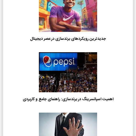
جدیدترین رویکردهای برندسازی در عصر دیجیتال
اهمیت اسپانسرینگ در برندسازی: راهنمای جامع و کاربردی