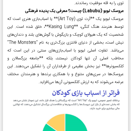
توی را به قله موفقیت رساندند.
عروسک لبوبو (Labubu) چیست؟ معرفی یک پدیده فرهنگی
عروسک لبوبو یک **آرت توی (Art Toy)** یا اسباب‌بازی هنری است که
توسط هنرمند هنگ کنگی، **Kasing Lung**، خلق شده است. این
شخصیت که یک هیولای کوچک و بازیگوش با گوش‌های بلند و دندان‌های
نیش است، بخشی از دنیای فانتزی بزرگ‌تری به نام "The Monsters"
می‌باشد. تفاوت اصلی لبوبو با اسباب‌بازی‌های سنتی در این است که
مخاطب اصلی آن تنها کودکان نیستند، بلکه **جامعه بزرگسالان و
کلکسیونرها** نیز بخش عظیمی از طرفداران آن را تشکیل می‌دهند. این
عروسک‌ها در سری‌های متنوع و با همکاری برندها و هنرمندان مختلف
عرضه می‌شوند که به ارزش کلکسیونی آن‌ها می‌افزاید.