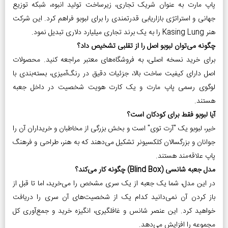
پاپ مارت به عنوان شریک تجاری، زیرساخت تولید انبوه، شبکه توزیع
جهانی و استراتژی بازاریابی قدرتمندی را برای لبوبو فراهم کرد. این شرکت
هنر Kasing Lung را به یک برند تجاری میلیارد دلاری تبدیل نمود.
چگونه می‌توان لبوبو اصل را از تقلبی تشخیص داد؟
برای خرید نسخه اصلی، به فروشگاه‌های معتبر مراجعه کنید. محصولات
اصل دارای کیفیت ساخت بالا، جزئیات دقیق در رنگ‌آمیزی، بسته‌بندی با
لوگوی رسمی پاپ مارت و یک کارت هویت شخصیت در داخل جعبه
هستند.
آیا لبوبو فقط برای کودکان است؟
خیر، لبوبو یک "آرت توی" است و بخش بزرگی از مخاطبان و خریداران آن را
جوانان و بزرگسالان کلکسیونر تشکیل می‌دهند که به هنر، طراحی و فرهنگ
پاپ علاقه‌مند هستند.
مدل جعبه شانسی (Blind Box) چگونه کار می‌کند؟
در این مدل، شما یک جعبه از یک سری مشخص را می‌خرید، اما تا قبل از
باز کردن آن نمی‌دانید کدام یک از شخصیت‌های آن سری را دریافت
خواهید کرد. این عنصر شانس و غافلگیری، انگیزه خرید و جمع‌آوری کل
مجموعه را افزایش می‌دهد.