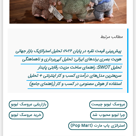
مطالب مرتبط
پیش‌بینی قیمت نقره در پایان ۲۰۲۶؛ تحلیل استراتژیک بازار جهانی
هویت بصری برندهای ایرانی: تحلیل کپی‌برداری و ناهماهنگی
تحلیل SWOT: راهنمای ساخت مزیت رقابتی پایدار
سریعترین مدل‌های درآمدی کسب و کار اینترنتی + تحلیل
استفاده از هوش مصنوعی در کسب و کار (راهنمای جامع)
عروسک لبوبو چیست
بازاریابی عروسک لبوبو
چرا لبوبو محبوب شد
خرید عروسک لبوبو
استراتژی پاپ مارت (Pop Mart)