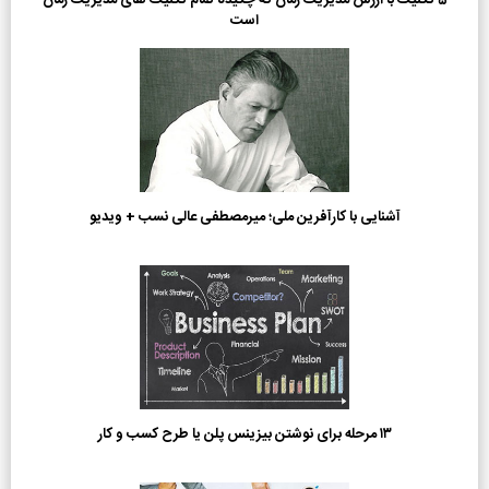
5 تکنیک با ارزش مدیریت زمان که چکیده تمام تکنیک های مدیریت زمان
است
آشنایی با کارآفرین ملی؛ میرمصطفی عالی نسب + ویدیو
۱۳ مرحله برای نوشتن بیزینس پلن یا طرح کسب و کار