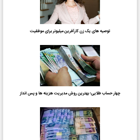
توصیه های یک زن کارآفرین میلیونر برای موفقیت
چهار حساب طلایی؛ بهترین روش مدیریت هزینه ها و پس انداز