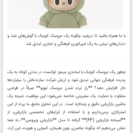
با ما همراه باشید تا دریابید چگونه یک عروسک کوچک با گوش‌های بلند و
دندان‌های نیش، به یک امپراتوری فرهنگی و تجاری تبدیل شد.
چطور یک عروسک کوچک با لبخندی مرموز توانست در مدتی کوتاه به یک
پدیده فرهنگی جهانی تبدیل شود و ارزش شرکت سازنده‌اش را میلیاردها
دلار افزایش دهد؟ **راز ترند شدن عروسک لبوبو** صرفاً در طراحی
متفاوت یا حمایت یک سلبریتی خلاصه نمی‌شود؛ این موفقیت نتیجه یک
ماشین بازاریابی دقیق و چندلایه است. در این تحلیل جامع، ما پرده از این
استراتژی برمی‌داریم و با استفاده از ابزارهای تخصصی بازاریابی، از
**آمیخته بازاریابی (4P)** گرفته تا مدل **بازاریابی ویروسی**، به شما
نشان می‌دهیم که چگونه عناصری چون هیجان، کمیابی و هویت، این آرت