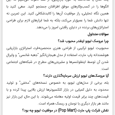
الگوها را در کسب‌وکارهای موفق اطرافتان جستجو کنید. سعی کنید با
همین نگاه تحلیلی، راز موفقیت آن‌ها را کالبدشکافی کنید. این تمرین نه
تنها دانش شما را عمیق‌تر می‌کند، بلکه به شما ابزارهای لازم برای طراحی
استراتژی‌های برنده در دنیای رقابتی امروز را می‌دهد.
سوالات متداول
چرا عروسک لبوبو اینقدر محبوب شد؟
محبوبیت لبوبو ترکیبی از طراحی هنری منحصربه‌فرد، استراتژی بازاریابی
هوشمندانه پاپ مارت، استفاده از مدل هیجان‌انگیز "جعبه شانسی" و وایرال
شدن آن توسط اینفلوئنسرها و سلبریتی‌های مطرح در شبکه‌های اجتماعی
است.
آیا عروسک‌های لبوبو ارزش سرمایه‌گذاری دارند؟
بله، برخی از مدل‌های لبوبو، به خصوص نسخه‌های "مخفی" و تولید
محدود، به دلیل کمیابی در بازار کلکسیونرها ارزش بالایی پیدا کرده و با
قیمت‌های چند برابر قیمت اولیه معامله می‌شوند. با این حال، این بازار نیز
مانند هر بازار دیگری با نوسان و ریسک همراه است.
نقش شرکت پاپ مارت (Pop Mart) در موفقیت لبوبو چه بود؟