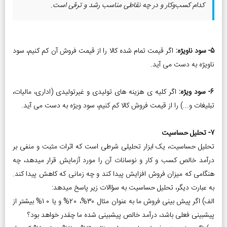
کدام کسب‌وکار و در چه نقاطی مناسب رشد و ترقی است.
5- سود ناویژه:
اگر قیمت تمام شده کالا را از قیمت فروش آن کم کنیم، سود
ناویژه به دست می ­آید.
6- سود ویژه:
اگر کلیه ­ی هزینه ­های تولیدی و غیرتولیدی (اداری، مالیات،
تبلیغات و...) را از قیمت فروش کالا کم کنیم، سود ویژه به دست می ­آید.
7- تحلیل حساسیت
تحلیل حساسیت، یک ابزار تحلیلی شرطی است که اثرات مثبت و منفی بر
درآمد خالص کسب و کار و نوسانات آن را مورد آزمایش قرار می­دهد، چه
هنگامی که میزان فروش افزایش پیدا کند و چه زمانی که کاهش پیدا کند.
به عبارت دیگر، تحلیل حساسیت به سؤالات زیر پاسخ می­دهد:
الف) اگر پیش بینی فروش ما به عنوان مثال 30%، 20% و یا 10% بیش­تر از
پیش­بینی فعلی باشد، درآمد خالص پیش­بینی شده ما چقدر خواهد بود؟