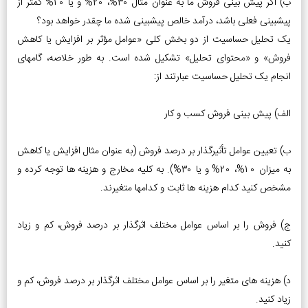
ب) اگر پیش ­بینی فروش ما به عنوان مثال 30%، 20% و یا 10% کم­تر از
پیش­بینی فعلی باشد، درآمد خالص پیش­بینی شده ما چقدر خواهد بود؟
یک تحلیل حساسیت از دو بخش کلی «عوامل مؤثر بر افزایش یا کاهش
فروش» و «محتوای تحلیل» تشکیل شده است. به طور خلاصه، گام­های
انجام یک تحلیل حساسیت عبارتند از:
الف) پیش بینی فروش کسب و کار
ب) تعیین عوامل تأثیرگذار بر درصد فروش (به عنوان مثال افزایش یا کاهش
به میزان 10%، 20% و یا 30%). به کلیه مخارج و هزینه­ ها توجه کرده و
مشخص کنید کدام هزینه ها ثابت و کدامها متغیرند.
ج) فروش را بر اساس عوامل مختلف اثرگذار بر درصد فروش، کم و زیاد
کنید.
د) هزینه ­های متغیر را بر اساس عوامل مختلف اثرگذار بر درصد فروش، کم و
زیاد کنید.