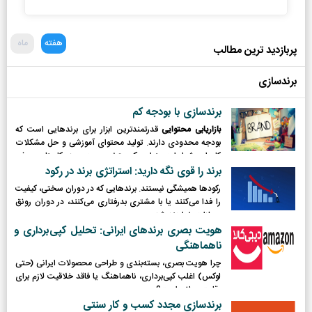
هفته
ماه
پربازدید ترین مطالب
برندسازی
برندسازی با بودجه کم
بازاریابی محتوایی
قدرتمندترین ابزار برای برندهایی است که
بودجه محدودی دارند. تولید محتوای آموزشی و حل مشکلات
کاربران، شما را به عنوان یک متخصص در حوزه کاریتان معرفی
می‌کند.
برند را قوی نگه دارید: استراتژی برند در رکود
رکودها همیشگی نیستند. برندهایی که در دوران سختی، کیفیت
را فدا می‌کنند یا با مشتری بدرفتاری می‌کنند، در دوران رونق
مجازات خواهند شد.
هویت بصری برندهای ایرانی: تحلیل کپی‌برداری و
ناهماهنگی
چرا هویت بصری، بسته‌بندی و طراحی محصولات ایرانی (حتی
لوکس) اغلب کپی‌برداری، ناهماهنگ یا فاقد خلاقیت لازم برای
رقابت جهانی است؟
برندسازی مجدد کسب و کار سنتی