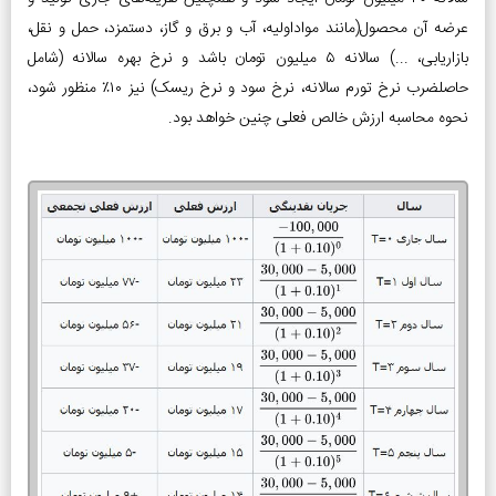
عرضه آن محصول(مانند مواداولیه، آب و برق و گاز، دستمزد، حمل و نقل،
بازاریابی، ...) سالانه ۵ میلیون تومان باشد و نرخ بهره سالانه (شامل
حاصلضرب نرخ تورم سالانه، نرخ سود و نرخ ریسک) نیز ۱۰٪ منظور شود،
نحوه محاسبه ارزش خالص فعلی چنین خواهد بود.