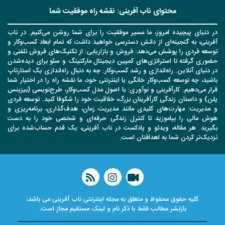
محتوای ناب آفرینی: نقشه راه موفقیت شما
در دنیای پیچیده امروز، ما مسیر موفقیت را برای شما روشن می‌کنیم. در ناب
آفرینی، به گنجینه‌ای از دانش دسترسی خواهید داشت که تمام ابعاد کسب‌وکار و
توسعه فردی را پوشش می‌دهد: فروش و بازاریابی: از تکنیک‌های فروش تلفنی و
حضوری گرفته تا استراتژی‌های کمپین دیجیتال مارکتینگ و سئو برای دیده‌شدن
در دنیای آنلاین. راه‌اندازی و رشد کسب‌وکار: چه به دنبال راه‌اندازی یک استارتاپ
باشید، چه توسعه کسب‌وکار خانگی یا اینترنتی خود، ما نقشه راه را در اختیار شما
قرار می‌دهیم. کارآفرینی و نوآوری: با اصول مدل کسب‌وکار، طرح‌نویسی (بیزینس
پلن) و داستان زندگی کارآفرینان بزرگ، خلاقیت خود را شکوفا کنید. توسعه فردی
و مدیریت: مهارت‌های کلیدی مانند مدیریت زمان، هدف‌گذاری، برنامه‌ریزی و
هوش مالی را بیاموزید تا کنترل زندگی حرفه‌ای و شخصی خود را به دست
بگیرید. هر مقاله، ویدئو و پادکست در ناب آفرینی، یک قدم حساب‌شده برای
نزدیک‌تر کردن شما به اهدافتان است.
کلیه حقوق محفوظ و متعلق به مجله اینترنتی ناب آفرینی می باشد،
بازنشر مطالب فقط با ذکر نام و لینک مستقیم مجاز است.