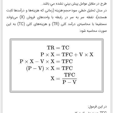
طرح در مقابل عوامل پيش بيني نشده مي باشد.
در مدل تحلیل خطیِ سود-حجم-هزینه (زمانی که هزینه‌ها و درآمدها ثابت
هستند)، نقطه‌ سر به سر در رابطه با واحد‌های فروش (X) می‌تواند
مستقیما با محاسبه‌ی درآمد کلی (TR) و هزینه‌های کلی (TC) به این
صورت محاسبه شود:
در این فرمول: