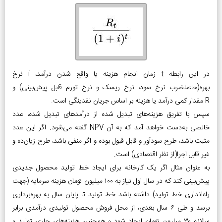
در این رابطه t زمان انجام هزینه یا واقع شدن درآمد، i نرخ
بهره(حاصلضرب نرخ سود، نرخ ریسک و نرخ تورم قابل پیش‌بینی) و
R مقدار کمی درآمد یا هزینه بر اساس جریان نقدینگی است.
سپس با تفریق هزینه‌های تبدیل شده از درآمدهای تبدیل شده، عدد
خالصی به‌دست خواهد آمد که به آن NPV گفته می‌شود. اگر این عدد
مثبت باشد، طرح سودآور و قابل قبول بوده و اگر منفی باشد، طرح زیان‌ده و
غیر قابل اجرا(از نظر اقتصادی) است.
به عنوان مثال اگر یک کارخانه برای ایجاد خط تولید محصول جدیدی
پیش‌بینی کند که در سال اول نیاز به ۱۰۰ میلیون تومان هزینه سرمایه (جهت
راه‌اندازی خط تولید) داشته باشد خط تولید تا پایان سال به بهره‌برداری
برسد و طی ۶ سال بعدی، از محل فروش محصول تولیدی درآمدی برابر
سالانه ۳۰ میلیون تومان ایجاد شود و همچنین هزینه‌های جاری تولید و