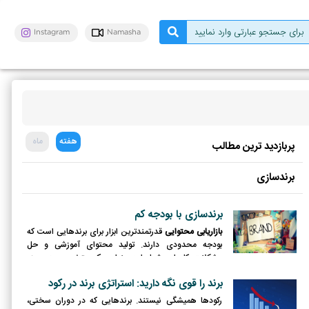
Instagram
Namasha
هفته
ماه
پربازدید ترین مطالب
برندسازی
برندسازی با بودجه کم
بازاریابی محتوایی
قدرتمندترین ابزار برای برندهایی است که
بودجه محدودی دارند. تولید محتوای آموزشی و حل
مشکلات کاربران، شما را به عنوان یک متخصص در حوزه
کاریتان معرفی می‌کند.
برند را قوی نگه دارید: استراتژی برند در رکود
رکودها همیشگی نیستند. برندهایی که در دوران سختی،