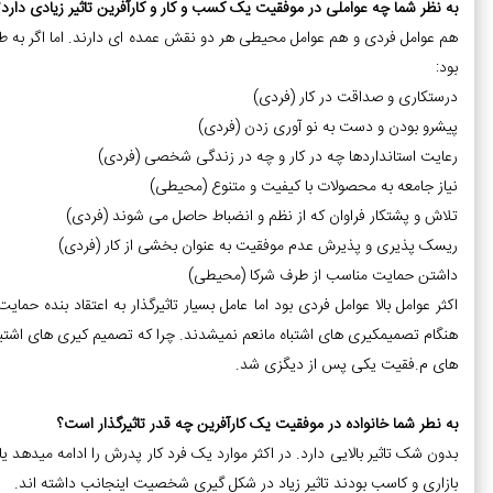
به نظر شما چه عواملی در موفقیت یک کسب و کار و کارآفرین تاثیر زیادی دارد؟
هم عوامل فردی و هم عوامل محیطی هر دو نقش عمده ای دارند. اما اگر به طور
بود:
درستکاری و صداقت در کار (فردی)
پیشرو بودن و دست به نو آوری زدن (فردی)
رعایت استانداردها چه در کار و چه در زندگی شخصی (فردی)
نیاز جامعه به محصولات با کیفیت و متنوع (محیطی)
تلاش و پشتکار فراوان که از نظم و انضباط حاصل می شوند (فردی)
ریسک پذیری و پذیرش عدم موفقیت به عنوان بخشی از کار (فردی)
داشتن حمایت مناسب از طرف شرکا (محیطی)
اکثر عوامل بالا عوامل فردی بود اما عامل بسیار تاثیرگذار به اعتقاد بنده حم
هنگام تصمیمکیری های اشتباه مانعم نمیشدند. چرا که تصمیم کیری های اشتبا
های م.فقیت یکی پس از دیگزی شد.
به نطر شما خانواده در موفقیت یک کارآفرین چه قدر تاثیرگذار است؟
بدون شک تاثیر بالایی دارد. در اکثر موارد یک فرد کار پدرش را ادامه میدهد 
بازاری و کاسب بودند تاثیر زیاد در شکل گیری شخصیت اینجانب داشته اند.