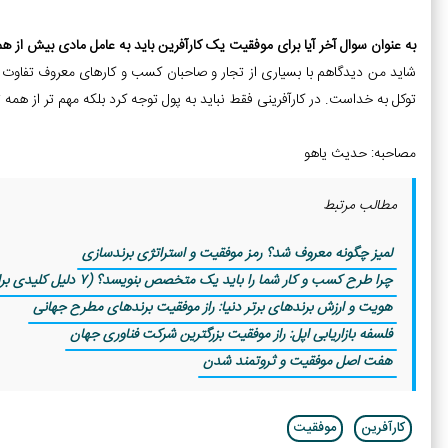
به عنوان سوال آخر آیا برای موفقیت یک کارآفرین باید به عامل مادی بیش از ه
شاید من دیدگاهم با بسیاری از تجار و صاحبان کسب و کارهای معروف تفاوت 
توکل به خداست. در کارآفرینی فقط نباید به پول توجه کرد بلکه مهم تر از همه
مصاحبه: حدیث یاهو
مطالب مرتبط
لمیز چگونه معروف شد؟ رمز موفقیت و استراتژی برندسازی
چرا طرح کسب و کار شما را باید یک متخصص بنویسد؟ (۷ دلیل کلیدی برای موفقیت)
هویت و ارزش برندهای برتر دنیا: راز موفقیت برندهای مطرح جهانی
فلسفه بازاریابی اپل: راز موفقیت بزرگترین شرکت فناوری جهان
هفت اصل موفقیت و ثروتمند شدن
کارآفرین
موفقیت