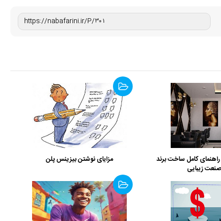
راهنمای کامل ساخت برند
مزایای نوشتن بیزینس پلن
صنعت زیبایی