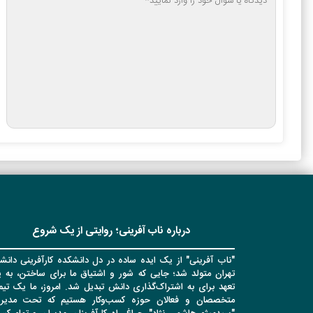
درباره ناب آفرینی؛ روایتی از یک شروع
"ناب آفرینی" از یک ایده ساده در دل دانشکده کارآفرینی دانشگ
تهران متولد شد؛ جایی که شور و اشتیاق ما برای ساختن، به 
تعهد برای به اشتراک‌گذاری دانش تبدیل شد. امروز، ما یک تیم 
متخصصان و فعالان حوزه کسب‌وکار هستیم که تحت مدیر