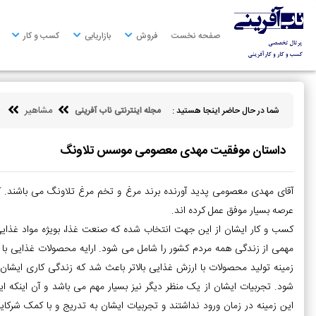
صفحه
نخست
صفحه نخست
فروش
بازاریابی
کسب و کار
فروش
بازاریابی
مشاهیر
شما در حال حاضر اینجا هستید :
مجله اینترنتی ناب آفرینی
کسب
و
کار
داستان موفقیت مهدی معصومی موسس تلاونگ
کارآفرینی
آقای مهدی معصومی پدید آورنده برند مرغ و تخم مرغ تلاونگ می باشند. کار
توسعه
عرصه بسیار موفق عمل کرده اند.
فردی
کسب و کار ایشان از این جهت انتخاب شده که صنعت غذا، بویژه مواد غذایی
مالی
مهمی از زندگی همه مردم کشور را شامل می شود. ارایه محصولات غذایی با ک
زمینه تولید محصولات با ارزش غذایی بالاتر باعث شد که زندگی کاری ایشان
ناب
آفرینی
شود. تجربیات ایشان از یک منظر دیگر نیز بسیار مهم می باشد و آن اینکه ا
این زمینه در زمان ورود نداشتند و تجربیات ایشان به تدریج و با کمک شرک