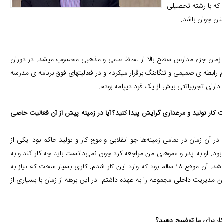
 که با رشته تحصیلی
نان جوان باشد.
م که در آن زمان جزء مدارس سطح بالا از لحاظ علمی و مذهبی محسوب میشد. در دوران
 رابطه ی صمیمی و تنگاتنگ برقرار میکردم و در فعالیتهای فوق برنامه ی مدرسه
ارای تجربیاتتی بیش از یک فرد دیپلمه بودم.
ار تولید و مرغداری گرایش پیدا کنید؟ آیا در زمینه پیش از آن فعالیت خاصی
در آن زمان در تمامی زمینه‌ها جو انقلابی و موج کار و تولید حاکم بود. یکی از
ود. او به پدر و عموهای من مراجعه کرد چون نمی‌دانست باید چه کار کند و به
پول احتیاج داشت.مجموعه مرغداری در سال 1361 توسط خانواده خریداری شد. آن موقع ۱۸ سالم بود که وارد این کار شدم. کاری بسیار سخت که نیاز به
ن مدیریت داخلی مجموعه را به عهده داشتم. در این برهه از زمان با بسیاری از
کار برای ما توضیح دهید؟