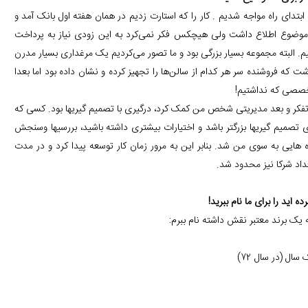
دای راه مواجه شدیم . کار را که استارت زدیم در‌‌ همان هفته اول بانک آمد و
ن موضوع اطلاع داشت ولی هیچکس فکر نمی‌کرد به این زودی نیاز به پرداخت
م. البته مجموعه بسیار بزرگی بود و ما تصور می‌کردیم یک مرغداری بسیار مدرن
 کلاه سرمان رفته بود. آن مجموعه ۱۰ سالن بزرگ داشت که فروشنده سر هر کدام از سالن‌ها را تجهیز کرده و نشان داده بود اما بعدا
تخصصی که نداشتیم!
تفکر و بعد مدیریتی شخص من کمک کرد، درگیری با تصمیم گیریها بود. کسی که
تصمیم گیریها بزرگتر باشد و اختیارات بیشتری داشته باشید، بررسیها وسنجش
 هایی به سوی من شد. بنابر این به مرور زمان کار توسعه پیدا کرد و در مدت
ید را برای ما نام ببرید!
 یک برند معتبر نقش داشته نام ببرم: