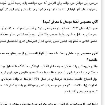
بررسی این عوامل می تواند برای افرادی که می خواهند وارد زمینه کاری شوند
یا مهارت های آنها ارتباطی ندارد مفید واقع شود و چراغ راهی برای این کار آفری
آقای معصومی لطفا خودتان را معرفی کنید؟
من متولد سال 1342 هستم. در مدرسه ی نیکان تحصیل نموده ا
دبیرستان به دلیل داشتن روابط عمومی بالا خیلی زود با همکلاسی ها و معلمانم
حضور فعالی داشتم وبه همین دلیل زمانی که از دبیرستان فارق التحصیل شدم د
آقای معصومی چه عاملی باعث شد بعد از فارغ التحصیلی از دبیرستان به سمت ک
داشتید؟
وقتی دبیرستان را تمام کردم، به خاطر انقلاب فرهنگی، دانشگاه‌ها تعطیل بود. 
بستگان ما یک مرغداری را بدون مطالعه با دستگاه‌های خارجی خریداری کرده ب
فعالیت زیاد داشت. اکثر کار مجموعه به بنده و پسرخاله ی بنده واگذار شد. م
کارهای مدیریتی آشنا شدم.
لطفا کمی از سختیهای راه اندازی و مدیریت این برند معروف و معتبر در اوایل 