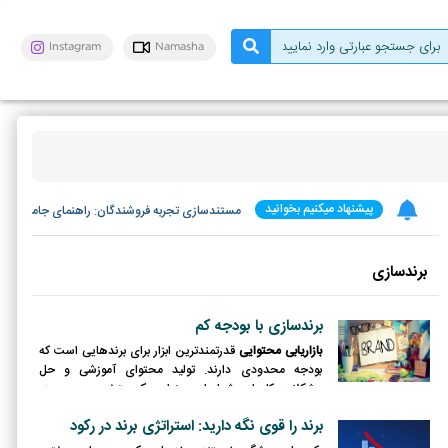
Instagram
Namasha
پیشنهاد میکنیم بخوانید
اصالت بیش از حد: مرز باریک بین واقعی بودن و ه
برندسازی
برندسازی با بودجه کم
بازاریابی محتوایی
قدرتمندترین ابزار برای برندهایی است که
بودجه محدودی دارند. تولید محتوای آموزشی و حل
مشکلات کاربران، شما را به عنوان یک متخصص در حوزه
کاریتان معرفی می‌کند.
برند را قوی نگه دارید: استراتژی برند در رکود