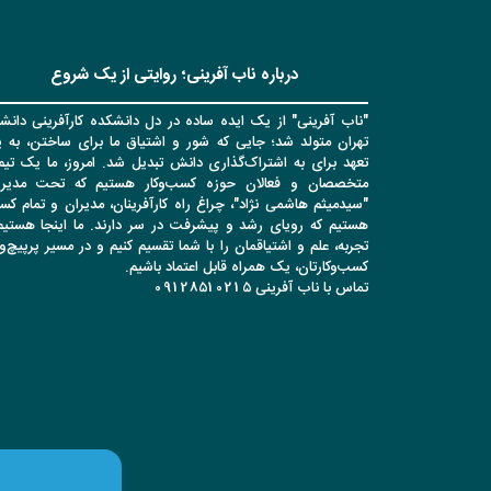
درباره ناب آفرینی؛ روایتی از یک شروع
"ناب آفرینی" از یک ایده ساده در دل دانشکده کارآفرینی دانشگ
تهران متولد شد؛ جایی که شور و اشتیاق ما برای ساختن، به 
تعهد برای به اشتراک‌گذاری دانش تبدیل شد. امروز، ما یک تیم 
متخصصان و فعالان حوزه کسب‌وکار هستیم که تحت مدیر
"سیدمیثم هاشمی نژاد"، چراغ راه کارآفرینان، مدیران و تمام کس
هستیم که رویای رشد و پیشرفت در سر دارند. ما اینجا هستیم 
تجربه، علم و اشتیاقمان را با شما تقسیم کنیم و در مسیر پرپیچ‌
کسب‌وکارتان، یک همراه قابل اعتماد باشیم.
تماس با ناب آفرینی 09128510215