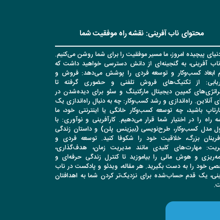
محتوای ناب آفرینی: نقشه راه موفقیت شما
نیای پیچیده امروز، ما مسیر موفقیت را برای شما روشن می‌کنیم.
ناب آفرینی، به گنجینه‌ای از دانش دسترسی خواهید داشت که
م ابعاد کسب‌وکار و توسعه فردی را پوشش می‌دهد: فروش و
اریابی: از تکنیک‌های فروش تلفنی و حضوری گرفته تا
راتژی‌های کمپین دیجیتال مارکتینگ و سئو برای دیده‌شدن در
ی آنلاین. راه‌اندازی و رشد کسب‌وکار: چه به دنبال راه‌اندازی یک
ارتاپ باشید، چه توسعه کسب‌وکار خانگی یا اینترنتی خود، ما
 راه را در اختیار شما قرار می‌دهیم. کارآفرینی و نوآوری: با
ل مدل کسب‌وکار، طرح‌نویسی (بیزینس پلن) و داستان زندگی
آفرینان بزرگ، خلاقیت خود را شکوفا کنید. توسعه فردی و
ریت: مهارت‌های کلیدی مانند مدیریت زمان، هدف‌گذاری،
امه‌ریزی و هوش مالی را بیاموزید تا کنترل زندگی حرفه‌ای و
ی خود را به دست بگیرید. هر مقاله، ویدئو و پادکست در ناب
ینی، یک قدم حساب‌شده برای نزدیک‌تر کردن شما به اهدافتان
.