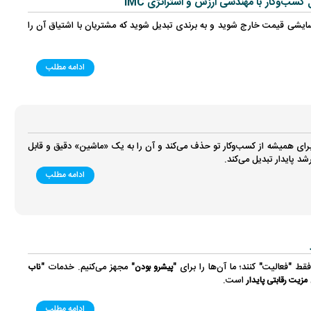
سب‌وکار با مهندسی ارزش و استراتژی IMC
سایشی قیمت خارج شوید و به برندی تبدیل شوید که مشتریان با اشتیاق آن را
ادامه مطلب
ی همیشه از کسب‌وکار تو حذف می‌کند و آن را به یک «ماشین» دقیق و قابل
د پایدار تبدیل می‌کند.
ادامه مطلب
قط "فعالیت" کنند؛ ما آن‌ها را برای "
" مجهز می‌کنیم. خدمات "
پیشرو بودن
ناب
است.
مزیت رقابتی پایدار
ادامه مطلب