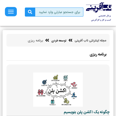
صفحه
نخست
فروش
بازاریابی
برنامه ریزی
مجله اینترنتی ناب آفرینی
توسعه فردی
کسب
و
کار
برنامه ریزی
کارآفرینی
توسعه
فردی
مالی
ناب
آفرینی
چگونه یک اکشن پلن بنویسیم