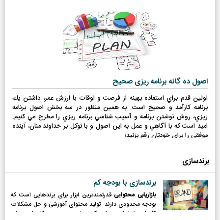
اصول ده گانه برنامه ریزی صحیح
اولين قدم براي استفاده بهينه از فرصت و اوقات با ارزش عمر، داشتن يك
برنامه كارآمد و صحيح است. به همين منظور در سه بخش اصول برنامه
ريزي، روش نوشتن برنامه و آسيب شناسي برنامه ريزي را مطرح مي كنيم.
اميد است كه با آگاهي و عمل به اين اصول و با توكل بر خداوند منان، آينده
موفقي را براي خودتان رقم بزنيد؛
برندسازی
برندسازی با بودجه کم
بازاریابی محتوایی
قدرتمندترین ابزار برای برندهایی است که
بودجه محدودی دارند. تولید محتوای آموزشی و حل مشکلات
کاربران، شما را به عنوان یک متخصص در حوزه کاریتان معرفی